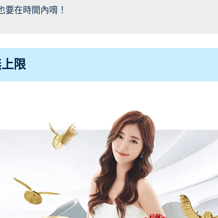
候也要在時間內唷！
無上限