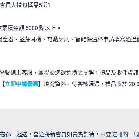
會員大禮包獎品5選1
積金額 5000 點以上
。
吸塵器、藍芽耳機、電動牙刷、智能保溫杯申請填寫通過
繫線上客服，並提交您欲兌換之 5 選 1 禮品及收件資
【
立即申請優惠
】
填寫資料，待審核通過，禮品將於 20-3
物都一起送，富遊將新會員如貴賓對待，只要註冊的一