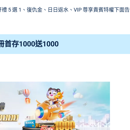
 5 選 1、復仇金、日日返水、VIP 尊享貴賓特權下面
存1000送1000