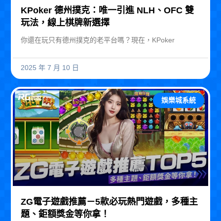
KPoker 德州撲克：唯一引進 NLH、OFC 雙
玩法，線上棋牌新選擇
你還在玩只有德州撲克的老平台嗎？現在，KPoker
2025 年 7 月 10 日
娛樂城系統
ZG電子遊戲推薦－5款必玩熱門遊戲，多種主
題、鉅額獎金等你拿！