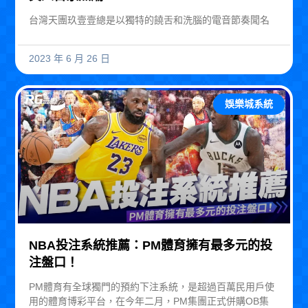
台灣天團玖壹壹總是以獨特的饒舌和洗腦的電音節奏聞名
2023 年 6 月 26 日
娛樂城系統
NBA投注系統推薦：PM體育擁有最多元的投
注盤口！
PM體育有全球獨門的預約下注系統，是超過百萬民用戶使
用的體育博彩平台，在今年二月，PM集團正式併購OB集