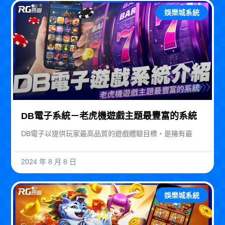
娛樂城系統
DB電子系統－老虎機遊戲主題最豐富的系統
DB電子以提供玩家最高品質的遊戲體驗目標，是擁有最
2024 年 8 月 8 日
娛樂城系統