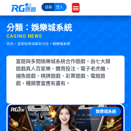
跳
註冊
登入
至
主
要
分類：娛樂城系統
內
CASINO NEWS
容
首頁
>
富遊娛樂城最新消息
>
娛樂城系統
富遊與多間娛樂城系統合作遊戲，由七大類
遊戲真人百家樂、體育投注、電子老虎機、
捕魚遊戲、棋牌遊戲、彩票遊戲、電競遊
戲，種類豐富應有盡有。
娛樂城系統