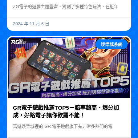
ZG電子的遊戲主題豐富、獨創了多種特色玩法，在近年
2024 年 11 月 6 日
娛樂城系統
GR電子遊戲推薦TOP5－賠率超高、爆分加
成，好路電子讓你欲罷不能！
富遊娛樂城裡的 GR 電子遊戲旗下有非常多熱門的電