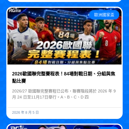
歐洲國家盃
2026歐國聯完整賽程表！84場對戰日期、分組與焦
點比賽
2026/27 歐國聯完整賽程已公布，聯賽階段將於 2026 年 9
月 24 日至11月17日舉行。A、B、C、D 四
2026 年 8 月 5 日