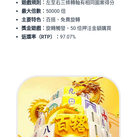
遊戲規則：
左至右三條轉軸有相同圖案得分
最大倍數：
50000 倍
主要特色：
百搭、免費旋轉
獎金遊戲：
旋轉觸發、50 倍押注金額購買
返還率（RTP）：
97.07%