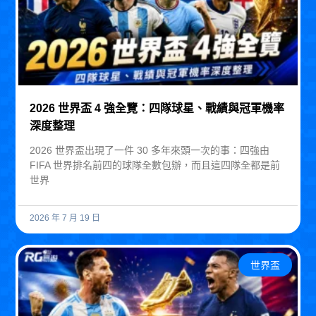
2026 世界盃 4 強全覽：四隊球星、戰績與冠軍機率
深度整理
2026 世界盃出現了一件 30 多年來頭一次的事：四強由
FIFA 世界排名前四的球隊全數包辦，而且這四隊全都是前
世界
2026 年 7 月 19 日
世界盃