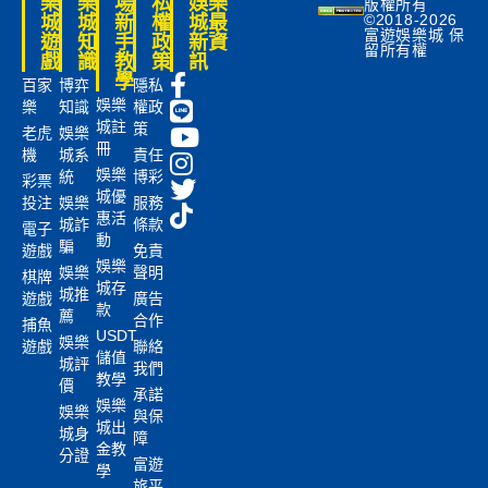
樂
樂
場
私
娛樂
版權所有
©2018-2026
城
城
新
權
城最
富遊娛樂城 保
遊
知
手
政
新資
留所有權
戲
識
教
策
訊
學
百家
博弈
隱私
娛樂
樂
知識
權政
城註
策
老虎
娛樂
冊
機
城系
責任
娛樂
統
博彩
彩票
城優
投注
娛樂
服務
惠活
城詐
條款
電子
動
騙
遊戲
免責
娛樂
娛樂
聲明
棋牌
城存
城推
遊戲
廣告
款
薦
合作
捕魚
USDT
娛樂
遊戲
聯絡
儲值
城評
我們
教學
價
承諾
娛樂
娛樂
與保
城出
城身
障
金教
分證
富遊
學
旅平