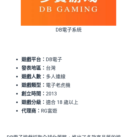
DB電子系統
遊戲平台：
DB電子
發表地區：
台灣
遊戲人數：
多人連線
遊戲類型：
電子老虎機
創立時間：
2013
遊戲分級：
適合 18 歲以上
代理商：
RG富遊