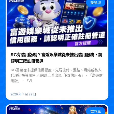
娛樂城
RG有信用版嗎？富遊娛樂城從未推出信用服務，請
認明正確註冊管道
RG富遊從未提供信用額度、先玩後付、週結、月結或私人
代理記帳等服務。 網路上若出現「RG信用版」、「富遊信
用版」、「VI
2026 年 7 月 29 日
世界盃