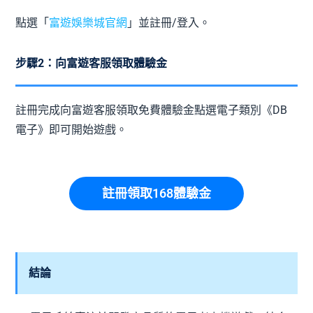
點選「
富遊娛樂城官網
」並註冊/登入。
步驟2：向富遊客服領取體驗金
註冊完成向富遊客服領取免費體驗金點選電子類別《DB
電子》即可開始遊戲。
註冊領取168體驗金
結論