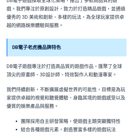
DB電子遊戲採取全球化策略，推出了多款高品質的遊
戲。我們專注於原創設計，致力於打造精品遊戲，並通過
優秀的 3D 美術和創新、多樣的玩法，為全球玩家提供卓
越的網路娛樂體驗與服務。
DB電子老虎機品牌特色
DB電子遊戲專注於打造高品質的遊戲作品，匯聚了全球
頂尖的原畫師、3D設計師、特效製作人和動漫專家。
我們持續創新，不斷擴展虛擬世界的可能性，目標是為玩
家提供卓越的視覺和聽覺體驗、身臨其境的遊戲感受以及
優質的娛樂產品與服務。
團隊採用自主研發策略，使遊戲主題突顯獨特性
結合各種遊戲元素，創造豐富多樣的遊戲玩法