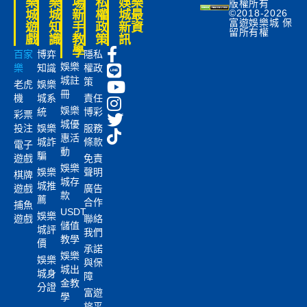
樂
樂
場
私
娛樂
版權所有
©2018-2026
城
城
新
權
城最
富遊娛樂城 保
遊
知
手
政
新資
留所有權
戲
識
教
策
訊
學
百家
博弈
隱私
娛樂
樂
知識
權政
城註
策
老虎
娛樂
冊
機
城系
責任
娛樂
統
博彩
彩票
城優
投注
娛樂
服務
惠活
城詐
條款
電子
動
騙
遊戲
免責
娛樂
娛樂
聲明
棋牌
城存
城推
遊戲
廣告
款
薦
合作
捕魚
USDT
娛樂
遊戲
聯絡
儲值
城評
我們
教學
價
承諾
娛樂
娛樂
與保
城出
城身
障
金教
分證
富遊
學
旅平