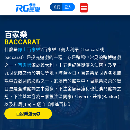
跳
註冊
登入
至
主
要
內
百家樂
容
BACCARAT
什麼是
線上百家樂
?百家樂（義大利語：baccarà或
baccarat）是撲克遊戲的一種，亦是賭場中常見的賭博遊戲
之一。
百家樂
源於義大利，十五世紀時期傳入法國，及至十
九世紀時盛傳於英法等地。時至今日，百家樂是世界各地賭
場中受歡迎的賭戲之一。於澳門的賭場中，百家樂賭桌的數
目更是全球賭場之中最多，下注金額與獲利也佔澳門賭場之
冠，下注基本分為三個投注區閒家(Player)，莊家(Banker)
以及和局(Tie) – 選自《維基百科》
百家樂遊玩