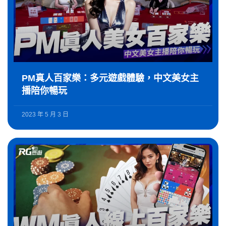
PM真人百家樂：多元遊戲體驗，中文美女主
播陪你暢玩
2023 年 5 月 3 日