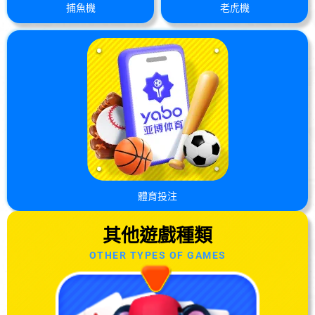
捕魚機
老虎機
體育投注
其他遊戲種類
OTHER TYPES OF GAMES