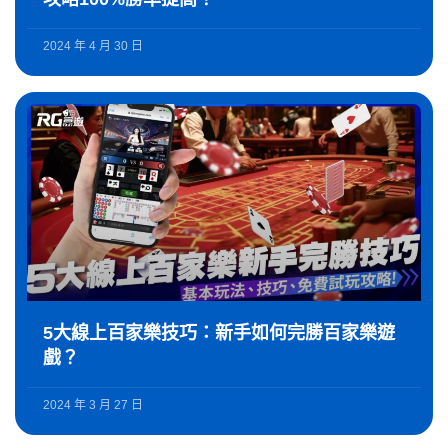
2024 年 4 月 30 日
5大線上百家樂技巧：新手如何完勝百家樂遊
戲？
2024 年 3 月 27 日