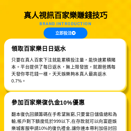
真人視訊百家樂賺錢技巧
BRAND INTRODUCTION
立即投注
領取百家樂日日返水
只要在真人百家下注就能累積投注量，能快速累積賭
本。平台提供了每日返水，無上限發放，就跟爸媽每
天發你零花錢一樣，天天娛樂夠本真人最高返水
0.7%。
參加百家樂復仇金10%優惠
翻本復仇回饋籌碼在手希望無窮,只要當日儲值總和為
輸,帳戶剩下額度低於999以下,在存款就可以向富遊娛
樂城客服申請10%的復仇禮金,讓你連本帶利加倍討回