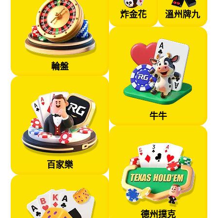
炸金花
溫州牌九
輪盤
牛牛
百家樂
德州撲克