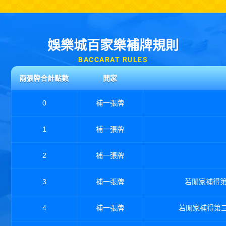
娛樂城百家樂補牌規則
BACCARAT RULES
兩張牌合計點數
閒家
0
補一張牌
1
補一張牌
2
補一張牌
3
補一張牌
若閒家補得第
4
補一張牌
若閒家補得第三