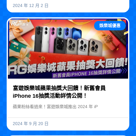
2024 年 12 月 2 日
娛樂城優惠
富遊娛樂城蘋果抽獎大回饋！新舊會員
iPhone 16抽獎活動詳情公開！
蘋果粉絲看過來！富遊娛樂城推出 2024 年 iP
2024 年 9 月 20 日