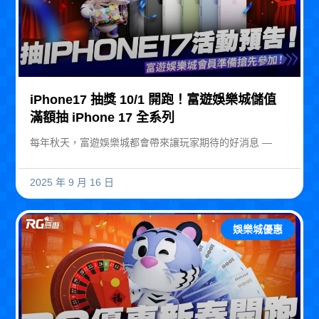
iPhone17 抽獎 10/1 開跑！富遊娛樂城儲值
滿額抽 iPhone 17 全系列
每年秋天，富遊娛樂城都會帶來讓玩家期待的好消息 —
2025 年 9 月 16 日
娛樂城優惠