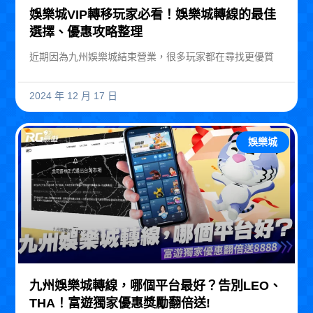
娛樂城VIP轉移玩家必看！娛樂城轉線的最佳
選擇、優惠攻略整理
近期因為九州娛樂城結束營業，很多玩家都在尋找更優質
2024 年 12 月 17 日
娛樂城
九州娛樂城轉線，哪個平台最好？告別LEO、
THA！富遊獨家優惠獎勵翻倍送!