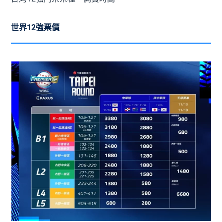
世界12強票價