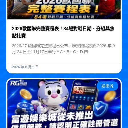
2026歐國聯完整賽程表！84場對戰日期、分組與焦
點比賽
2026/27 歐國聯完整賽程已公布，聯賽階段將於 2026 年 9
月 24 日至11月17日舉行。A、B、C、D 四
2026 年 8 月 5 日
娛樂城