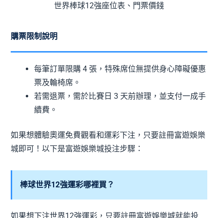
世界棒球12強座位表、門票價錢
購票限制說明
每筆訂單限購 4 張，特殊席位無提供身心障礙優惠
票及輪椅席。
若需退票，需於比賽日 3 天前辦理，並支付一成手
續費。
如果想體驗奧運免費觀看和運彩下注，只要註冊富遊娛樂
城即可！以下是富遊娛樂城投注步驟：
棒球世界12強運彩哪裡買？
如果想下注世界12強運彩，只要註冊富遊娛樂城就能投