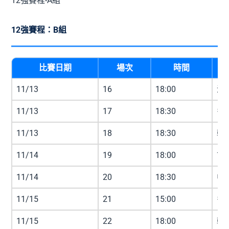
12強賽程-A組
12強賽程：B組
比賽日期
場次
時間
11/13
16
18:00
澳洲
11/13
17
18:30
多明
11/13
18
18:30
韓國
11/14
19
18:00
古巴
11/14
20
18:30
中華
11/15
21
15:00
多明
11/15
22
18:00
韓國