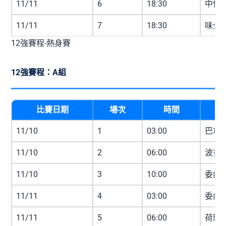
11/11
6
18:30
中信兄
11/11
7
18:30
味全龍
12強賽程-熱身賽
12強賽程：A組
比賽日期
場次
時間
11/10
1
03:00
巴拿馬
11/10
2
06:00
波多黎
11/10
3
10:00
委內瑞
11/11
4
03:00
委內瑞
11/11
5
06:00
荷蘭 v