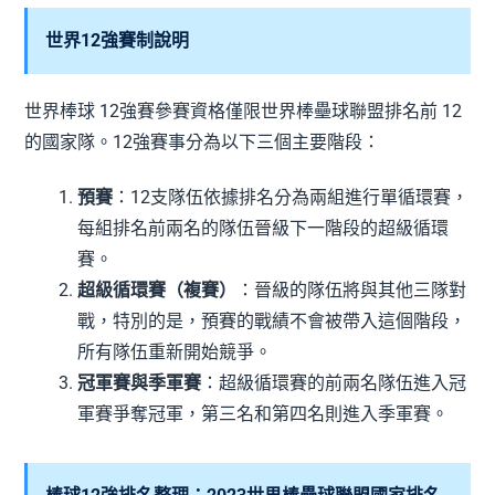
世界12強賽制說明
世界棒球 12強賽參賽資格僅限世界棒壘球聯盟排名前 12
的國家隊。12強賽事分為以下三個主要階段：
預賽
：12支隊伍依據排名分為兩組進行單循環賽，
每組排名前兩名的隊伍晉級下一階段的超級循環
賽。
超級循環賽（複賽）
：晉級的隊伍將與其他三隊對
戰，特別的是，預賽的戰績不會被帶入這個階段，
所有隊伍重新開始競爭。
冠軍賽與季軍賽
：超級循環賽的前兩名隊伍進入冠
軍賽爭奪冠軍，第三名和第四名則進入季軍賽。