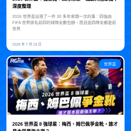
深度整理
2026 世界盃出現了一件 30 多年來頭一次的事：四強由
FIFA 世界排名前四的球隊全數包辦，而且這四隊全都是前
世界
2026 年 7 月 19 日
世界盃
2026 世界盃 8 強球星：梅西、姆巴佩爭金靴，誰才