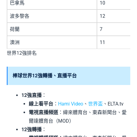
巴拿馬
10
波多黎各
12
荷蘭
7
澳洲
11
世界12強排名
棒球世界12強轉播、直播平台
12強直播
：
線上看平台
：
Hami Video
、
世界盃
、ELTA.tv
電視直播頻道
：緯來體育台、東森新聞台、愛
爾達體育台（MOD）
12強轉播
：