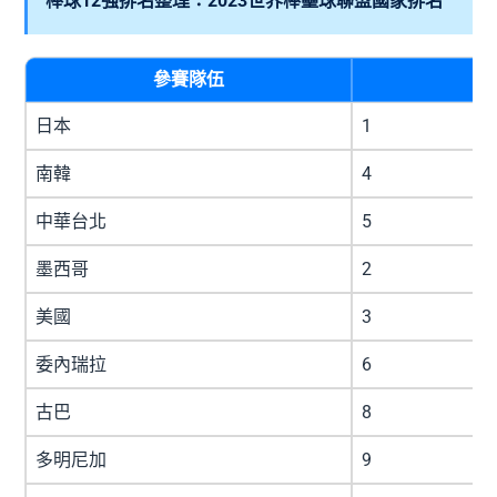
棒球12強排名整理：2023世界棒壘球聯盟國家排名
參賽隊伍
日本
1
南韓
4
中華台北
5
墨西哥
2
美國
3
委內瑞拉
6
古巴
8
多明尼加
9