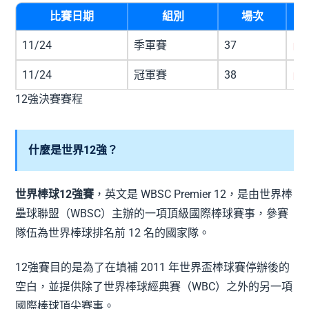
比賽日期
組別
場次
11/24
季軍賽
37
尚
11/24
冠軍賽
38
尚
12強決賽賽程
什麼是世界12強？
世界棒球12強賽
，英文是 WBSC Premier 12，是由世界棒
壘球聯盟（WBSC）主辦的一項頂級國際棒球賽事，參賽
隊伍為世界棒球排名前 12 名的國家隊。
12強賽目的是為了在填補 2011 年世界盃棒球賽停辦後的
空白，並提供除了世界棒球經典賽（WBC）之外的另一項
國際棒球頂尖賽事。