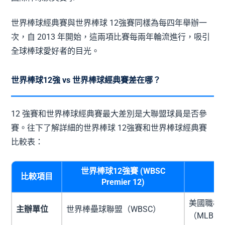
世界棒球經典賽與世界棒球 12強賽同樣為每四年舉辦一
次，自 2013 年開始，這兩項比賽每兩年輪流進行，吸引
全球棒球愛好者的目光。
世界棒球12強 vs 世界棒球經典賽差在哪？
12 強賽和世界棒球經典賽最大差別是大聯盟球員是否參
賽。往下了解詳細的世界棒球 12強賽和世界棒球經典賽
比較表：
世界棒球12強賽 (WBSC
比較
項目
Premier 12)
美國職棒
主辦單位
世界棒壘球聯盟（WBSC）
（MLBP