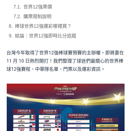
世界12強票價
購票限制說明
棒球世界12強運彩哪裡買？
結論：世界12強即時比分追蹤
台灣今年取得了世界12強棒球賽預賽的主辦權，即將要在
11 月 10 日熱烈開打！我們整理了球迷們最關心的世界棒
球12強賽程、中華隊名單、門票以及運彩資訊。