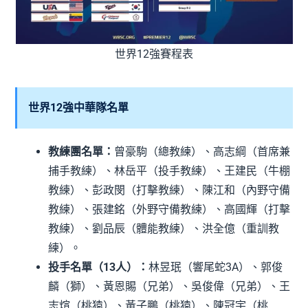
世界12強賽程表
世界12強中華隊名單
教練團名單：
曾豪駒（總教練）、高志綱（首席兼
捕手教練）、林岳平（投手教練）、王建民（牛棚
教練）、彭政閔（打擊教練）、陳江和（內野守備
教練）、張建銘（外野守備教練）、高國輝（打擊
教練）、劉品辰（體能教練）、洪全億（重訓教
練）。
投手名單（13人）：
林昱珉（響尾蛇3A）、郭俊
麟（獅）、黃恩賜（兄弟）、吳俊偉（兄弟）、王
志煊（桃猿）、黃子鵬（桃猿）、陳冠宇（桃