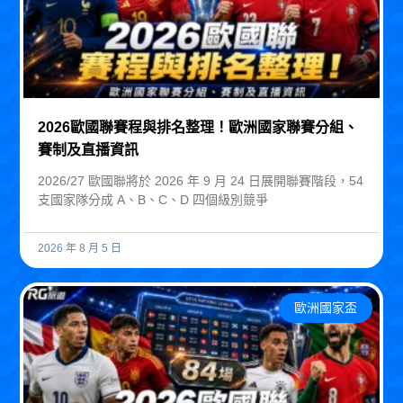
2026歐國聯賽程與排名整理！歐洲國家聯賽分組、
賽制及直播資訊
2026/27 歐國聯將於 2026 年 9 月 24 日展開聯賽階段，54
支國家隊分成 A、B、C、D 四個級別競爭
2026 年 8 月 5 日
歐洲國家盃