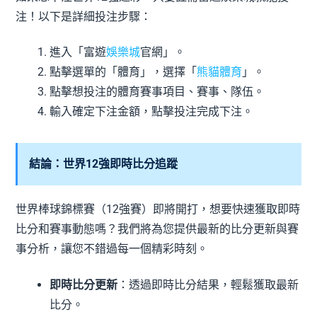
注！以下是詳細投注步驟：
進入「富遊
娛樂城
官網」。
點擊選單的「體育」，選擇「
熊貓體育
」。
點擊想投注的體育賽事項目、賽事、隊伍。
輸入確定下注金額，點擊投注完成下注。
結論：世界12強即時比分追蹤
世界棒球錦標賽（12強賽）即將開打，想要快速獲取即時
比分和賽事動態嗎？我們將為您提供最新的比分更新與賽
事分析，讓您不錯過每一個精彩時刻。
即時比分更新
：透過即時比分結果，輕鬆獲取最新
比分。