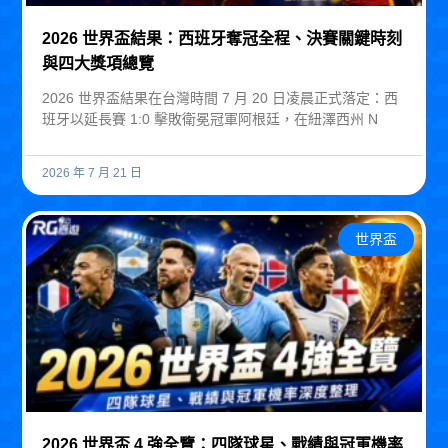
2026 世界盃結果：西班牙奪冠全程、決賽關鍵時刻
與四大獎項總覽
2026 世界盃結果在台灣時間 7 月 20 日凌晨正式落定：西
班牙以延長賽 1:0 擊敗衛冕冠軍阿根廷，在紐澤西州 N
2026 年 7 月 21 日
世界盃
2026 世界盃 4 強全覽：四隊球星、戰績與冠軍機率