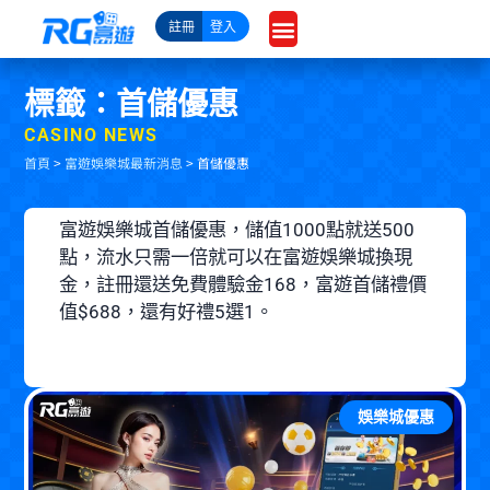
跳
註冊
登入
至
主
要
標籤：首儲優惠
內
CASINO NEWS
容
首頁
>
富遊娛樂城最新消息
>
首儲優惠
富遊娛樂城首儲優惠，儲值1000點就送500
點，流水只需一倍就可以在富遊娛樂城換現
金，註冊還送免費體驗金168，富遊首儲禮價
值$688，還有好禮5選1。
娛樂城優惠