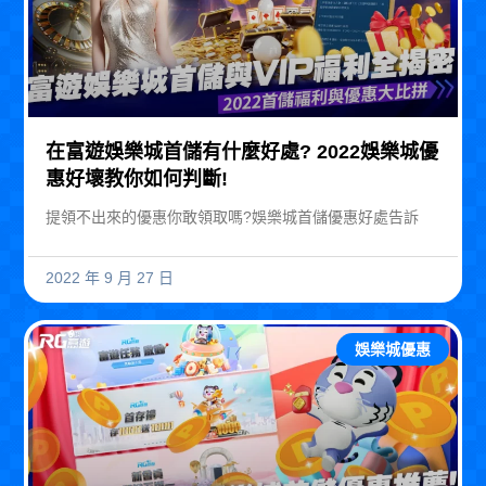
在富遊娛樂城首儲有什麼好處? 2022娛樂城優
惠好壞教你如何判斷!
提領不出來的優惠你敢領取嗎?娛樂城首儲優惠好處告訴
2022 年 9 月 27 日
娛樂城優惠