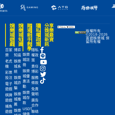
娛
娛
賭
隱
分享
樂
樂
場
私
娛樂
版權所有
©2018-2026
城
城
新
權
城最
富遊娛樂城 保
遊
知
手
政
新資
留所有權
戲
識
教
策
訊
學
百家
博弈
隱私
娛樂
樂
知識
權政
城註
策
老虎
娛樂
冊
機
城系
責任
娛樂
統
博彩
彩票
城優
投注
娛樂
服務
惠活
城詐
條款
電子
動
騙
遊戲
免責
娛樂
娛樂
聲明
棋牌
城存
城推
遊戲
廣告
款
薦
合作
捕魚
USDT
娛樂
遊戲
聯絡
儲值