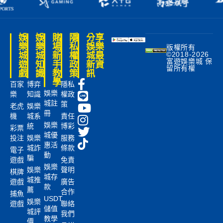
娛
娛
賭
隱
分享
樂
樂
場
私
娛樂
版權所有
©2018-2026
城
城
新
權
城最
富遊娛樂城 保
遊
知
手
政
新資
留所有權
戲
識
教
策
訊
學
百家
博弈
隱私
娛樂
樂
知識
權政
城註
策
老虎
娛樂
冊
機
城系
責任
娛樂
統
博彩
彩票
城優
投注
娛樂
服務
惠活
城詐
條款
電子
動
騙
遊戲
免責
娛樂
娛樂
聲明
棋牌
城存
城推
遊戲
廣告
款
薦
合作
捕魚
USDT
娛樂
遊戲
聯絡
儲值
城評
我們
教學
價