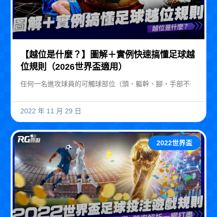
【越位是什麼？】圖解＋實例快速搞懂足球越
位規則（2026世界盃適用）
任何一名進攻球員的可觸球部位（頭、軀幹、腳，手部不
2022 年 11 月 29 日
2022世界盃