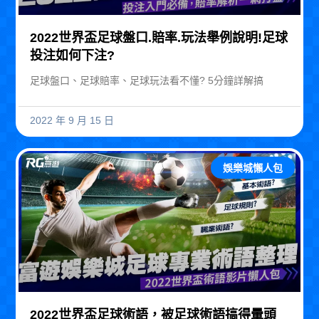
2022世界盃足球盤口.賠率.玩法舉例說明!足球
投注如何下注?
足球盤口、足球賠率、足球玩法看不懂? 5分鐘詳解搞
2022 年 9 月 15 日
娛樂城懶人包
2022世界盃足球術語，被足球術語搞得暈頭