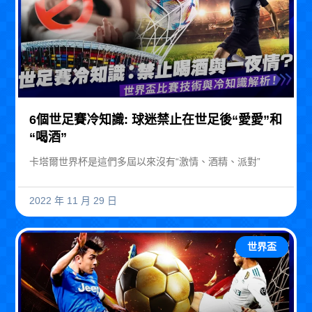
6個世足賽冷知識: 球迷禁止在世足後“愛愛”和
“喝酒”
卡塔爾世界杯是這們多屆以來沒有“激情、酒精、派對”
2022 年 11 月 29 日
世界盃