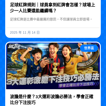
足球紅牌規則｜球員拿到紅牌會怎樣？球場上
少一人比賽還能繼續嗎？
足球紅牌是比賽中最嚴厲的懲罰，不但讓球員立即退場，
2025 年 11 月 14 日
世界盃
波膽是什麼？3大運彩波膽必勝法，學會正確
比分下注技巧