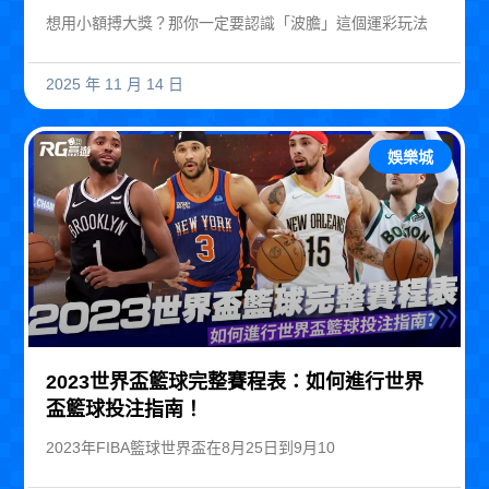
想用小額搏大獎？那你一定要認識「波膽」這個運彩玩法
2025 年 11 月 14 日
娛樂城
2023世界盃籃球完整賽程表：如何進行世界
盃籃球投注指南！
2023年FIBA籃球世界盃在8月25日到9月10