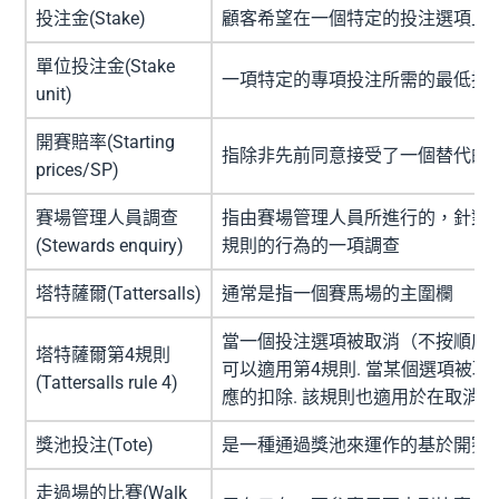
投注金(Stake)
顧客希望在一個特定的投注選項上
單位投注金(Stake
一項特定的專項投注所需的最低投
unit)
開賽賠率(Starting
指除非先前同意接受了一個替代的
prices/SP)
賽場管理人員調查
指由賽場管理人員所進行的，針對
(Stewards enquiry)
規則的行為的一項調查
塔特薩爾(Tattersalls)
通常是指一個賽馬場的主圍欄
當一個投注選項被取消（不按順序
塔特薩爾第4規則
可以適用第4規則. 當某個選項被
(Tattersalls rule 4)
應的扣除. 該規則也適用於在取消
獎池投注(Tote)
是一種通過獎池來運作的基於開賽
走過場的比賽(Walk