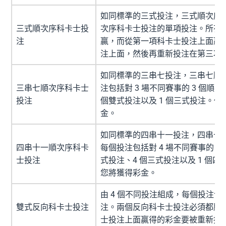
如同標準的三式投注，三式順次序科
三式順次序科卡士投
次序科卡士投注的單項投注。所有
注
贏，而從第一項科卡士投注上面贏
注上面，然後再重新投注在第三項
如同標準的三串七投注，三串七順次
三串七順次序科卡士
注包括對 3 場不同賽事的 3 個順
投注
個雙式投注以及 1 個三式投注。
金。
如同標準的四串十一投注，四串十一
四串十一順次序科卡
每個投注包括對 4 場不同賽事的 4
士投注
式投注、4 個三式投注以及 1 個
您將獲得彩金。
由 4 個不同投注組成，每個投注包括
雙式反向科卡士投注
注。兩個反向科卡士投注必須都勝
士投注上面贏得的彩金要被重新投