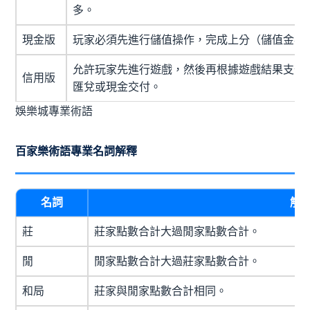
多。
現金版
玩家必須先進行儲值操作，完成上分（儲值金額
允許玩家先進行遊戲，然後再根據遊戲結果支付
信用版
匯兌或現金交付。
娛樂城專業術語
百家樂術語專業名詞解釋
名詞
解
莊
莊家點數合計大過閒家點數合計。
閒
閒家點數合計大過莊家點數合計。
和局
莊家與閒家點數合計相同。