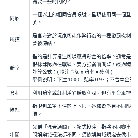
需要一些時間的。
一個以上的相同會員帳號，呈現使用同一個登入I
同ip
號。
是官方對於玩家可能作弊行為的一種懲罰機制，
風控
會被凍結。
指的是計算投注可以贏得彩金的倍率。通常是強
根據球隊過往戰績、雙方強弱而調整，經過精算
賠率
計算公式：( 投注金額 x 賠率 = 獲利 )
舉例說明：下注 1000，賠率 0.97；不含本金即
套利
利用賠率或紅利差異賺取利潤，但有平台風控風
指限制單筆下注的上下限，各種遊戲有不同限紅
限紅
限。
又稱「混合過關」、複式投注，指將不同賽事串
串關
間娛樂城玩法都不同，須依娛樂城規定去做串關