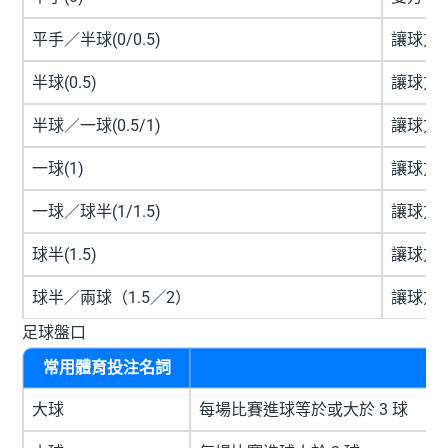
平手／半球(0/0.5)
讓球方
半球(0.5)
讓球方
半球／一球(0.5/1)
讓球方
一球(1)
讓球方
一球／球半(1/1.5)
讓球方
球半(1.5)
讓球方
球半／兩球（1.5／2）
讓球方
足球盤口
常用體育投注名詞
大球
每場比賽進球等於或大於 3 球