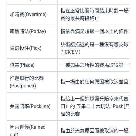
指在正常比賽時間結束時對一場平
加時賽(Overtime)
賽的最長時段終止
連續賭法(Parlay)
指依靠滿足超過一個以上的條件才
該術語描述的是一種沒有哪支球隊
隨選投注(Pick)
PICK’EM）
位置(Place)
一種如果您所押的賽馬取得第一或
推遲舉行的比賽
指一場由於任何原因被取消並且改
(Postponed)
指給出一個進球讓分賠率來代替同時採用
美國賠率(Puckline)
口）的 五串二十六玩法. Push(
局的比賽
因雨暫停(Rained
指由於天氣原因而被取消的一場比
out)