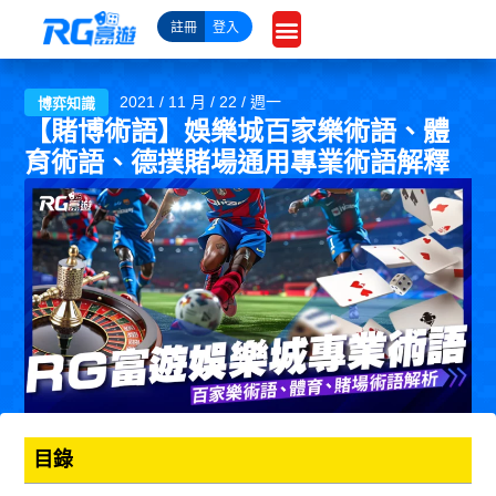
跳
註冊
登入
至
主
要
2021 / 11 月 / 22 / 週一
博弈知識
內
【賭博術語】娛樂城百家樂術語、體
容
育術語、德撲賭場通用專業術語解釋
目錄