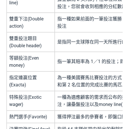
line)
投注，您就會收到相應的分紅數額
雙重下注(Double
指一種如果前面的一筆投注獲勝，
action)
投注
雙重投注題目
是指同一支球隊在同一天所進行的
(Double header)
等額投注(Even
指一筆其賠率為 1／1 的投注；
money)
指定連贏位置
為一種美國賽馬比賽投注的方式，即
(Exacta)
和第 2 名位置的完成比賽的馬匹.
特殊投注(Exotic
一種為適應顧客的需求而公布的投
wager)
注，讓壘盤投注以及money line(
熱門選手(Favorite)
獲得押注最多的參賽者，即盤口賠