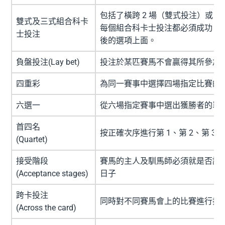
包括了橫跨 2 場（雙式投注）或 
雙式及三式組合科卡
每個組合科卡士投注都必須成功，
士投注
後的選項上面。
負盤投注(Lay bet)
投注於某匹賽馬不會贏得其所參加
四重彩
為同一賽事中選擇四場指定比賽的
六選一
從六場指定賽事中選出獲勝者的單
首四名
按正確次序進行第 1、第 2、第 3 和
(Quartet)
接受階段
賽馬的主人及馴馬師必須就是否讓
(Acceptance stages)
日子
跨卡投注
同時對不同賽馬會上的比賽進行押
(Across the card)