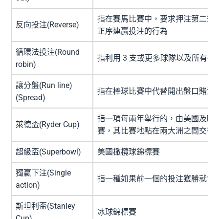
指在賽馬比賽中，要求押注第二筆
反向投注(Reverse)
正序連贏投注的行為
循環法投注(Round
指利用 3 支或更多球隊以及所有存在
robin)
讓分盤(Run line)
指在棒球比賽中代替開出盤口賭法
(Spread)
指一項每兩年舉行的，由美國及歐
萊德盃(Ryder Cup)
賽，其比賽地點在兩大洲之間交替
超級盃(Superbowl)
美國橄欖球錦標賽
獨贏下注(Single
指一種如果前一個的投注獲勝就會
action)
斯坦利盃(Stanley
冰球錦標賽
Cup)