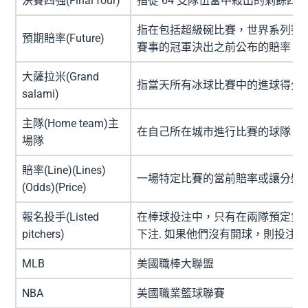
決賽四強(Final four)
指從 64 支隊伍當中殺出的剩餘四
指在包括超級碗比賽，世界系列賽，
預期賠率(Future)
賽事的冠軍決出之前公布的賠率
大薩拉米(Grand
指當天所有冰球比賽中的進球得分總
salami)
主隊(Home team)主
在自己所在城市進行比賽的球隊
場隊
賠率(Line)(Lines)
一場特定比賽的當前賠率或讓分盤
(Odds)(Price)
報名投手(Listed
在棒球投注中，只有在兩隊預定負
pitchers)
下注. 如果他們沒有開球，則投注
MLB
美國職棒大聯盟
NBA
美國職業籃球聯賽