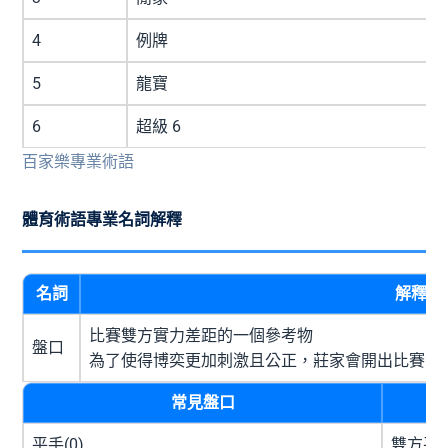
4
例牌
5
龍寶
6
超級 6
百家樂專業術語
體育術語專業名詞解釋
名詞
解釋
比賽雙方實力差距的一個參考物
盤口
為了使得博奕更加刺激且公正，莊家會開出比賽中
常見盤口
平手(0)
雙方平