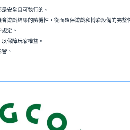
都是安全且可執行的。
機會遊戲結果的隨機性，從而確保遊戲和博彩設備的完整
守規定。
，以保障玩家權益。
影響。