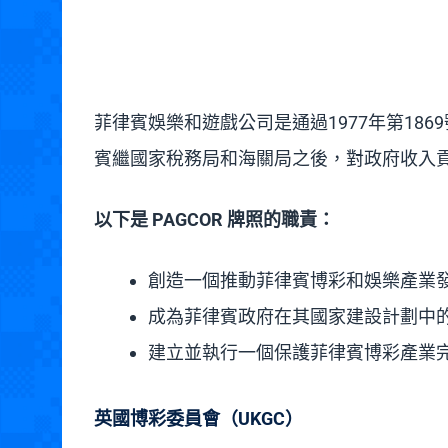
菲律賓娛樂和遊戲公司是通過1977年第186
賓繼國家稅務局和海關局之後，對政府收入
以下是
PAGCOR
牌照的職責：
創造一個推動菲律賓博彩和娛樂產業
成為菲律賓政府在其國家建設計劃中
建立並執行一個保護菲律賓博彩產業
英國博彩委員會（UKGC）