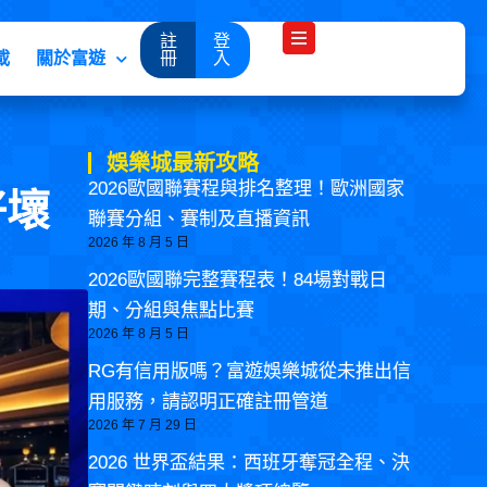
註
登
載
關於富遊
冊
入
娛樂城最新攻略
2026歐國聯賽程與排名整理！歐洲國家
好壞
聯賽分組、賽制及直播資訊
2026 年 8 月 5 日
2026歐國聯完整賽程表！84場對戰日
期、分組與焦點比賽
2026 年 8 月 5 日
RG有信用版嗎？富遊娛樂城從未推出信
用服務，請認明正確註冊管道
2026 年 7 月 29 日
2026 世界盃結果：西班牙奪冠全程、決