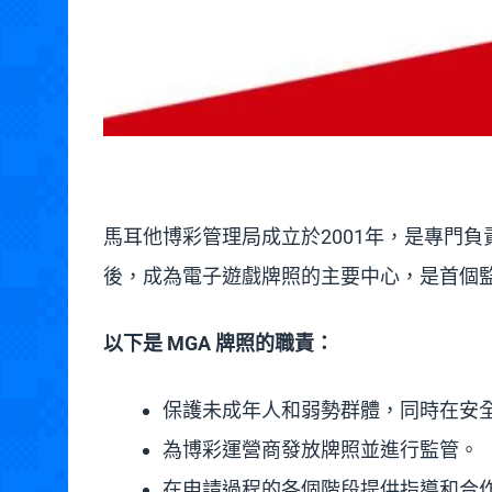
馬耳他博彩管理局成立於2001年，是專門
後，成為電子遊戲牌照的主要中心，是首個
以下是 MGA 牌照的職責：
保護未成年人和弱勢群體，同時在安
為博彩運營商發放牌照並進行監管。
在申請過程的各個階段提供指導和合