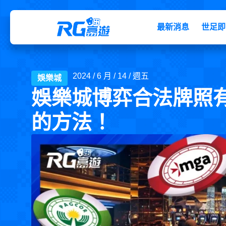
跳
至
最新消息
世足即
主
要
內
容
2024 / 6 月 / 14 / 週五
娛樂城
娛樂城博弈合法牌照
的方法！