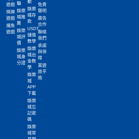
動
騙
遊戲
免責
娛樂
娛樂
聲明
棋牌
城存
城推
遊戲
廣告
款
薦
合作
捕魚
USDT
娛樂
遊戲
聯絡
儲值
城評
我們
教學
價
承諾
娛樂
娛樂
與保
城出
城身
障
金教
分證
富遊
學
旅平
娛樂
險
城
APP
下載
娛樂
城忘
記密
碼
娛樂
城常