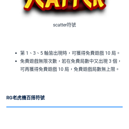
scatter符號
第 1、3、5 軸皆出現時，可獲得免費遊戲 10 局。
免費遊戲無限次數，若在免費局數中又出現 3 個，
可再獲得免費遊戲 10 局，免費遊戲局數無上限。
RG老虎機百搭符號