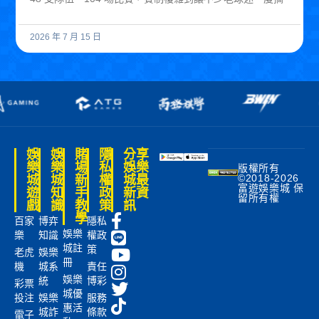
2026 年 7 月 15 日
娛
娛
賭
隱
分享
樂
樂
場
私
娛樂
版權所有
©2018-2026
城
城
新
權
城最
富遊娛樂城 保
遊
知
手
政
新資
留所有權
戲
識
教
策
訊
學
百家
博弈
隱私
娛樂
樂
知識
權政
城註
策
老虎
娛樂
冊
機
城系
責任
娛樂
統
博彩
彩票
城優
投注
娛樂
服務
惠活
城詐
條款
電子