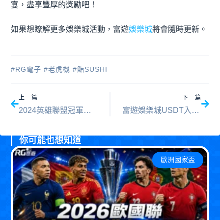
宴，盡享豐厚的獎勵吧！
如果想瞭解更多娛樂城活動，富遊
娛樂城
將會隨時更新。
#
RG電子
#
老虎機
#
鮨SUSHI
上一頁
下一
上一篇
下一篇
2024英雄聯盟冠軍賽 T1 vs. BLG！11/2 Faker將再度封王！
富遊娛樂城USDT入金指南，快速掌握3大儲值步驟！
你可能也想知道
歐洲國家盃