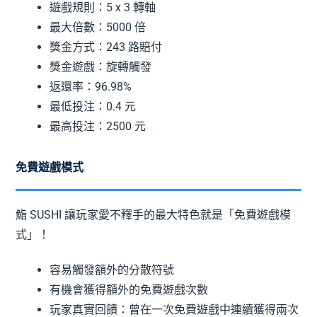
遊戲規則：5 x 3 轉軸
最大倍數：5000 倍
獎金方式：243 路賠付
獎金遊戲：旋轉觸發
返還率：96.98%
最低投注：0.4 元
最高投注：2500 元
免費遊戲模式
鮨 SUSHI 讓玩家愛不釋手的最大特色就是「免費遊戲模
式」！
容易觸發額外的分散符號
有機會獲得額外的免費遊戲次數
玩家真實回饋：曾在一次免費遊戲中連續獲得兩次