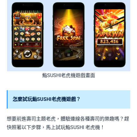
鮨SUSHI老虎機遊戲畫面
怎麼試玩鮨SUSHI老虎機遊戲？
想要前進壽司主題老虎，體驗連線各種壽司的樂趣嗎？趕
快照著以下步驟，馬上試玩鮨SUSHI 老虎機！