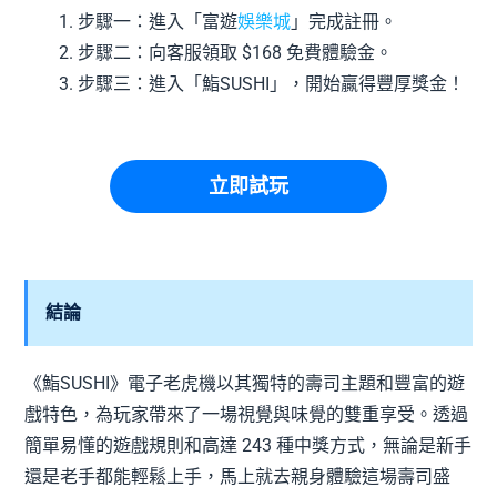
步驟一：進入「富遊
娛樂城
」完成註冊。
步驟二：向客服領取 $168 免費體驗金。
步驟三：進入「鮨SUSHI」，開始贏得豐厚獎金！
立即試玩
結論
《鮨SUSHI》電子老虎機以其獨特的壽司主題和豐富的遊
戲特色，為玩家帶來了一場視覺與味覺的雙重享受。透過
簡單易懂的遊戲規則和高達 243 種中獎方式，無論是新手
還是老手都能輕鬆上手，馬上就去親身體驗這場壽司盛