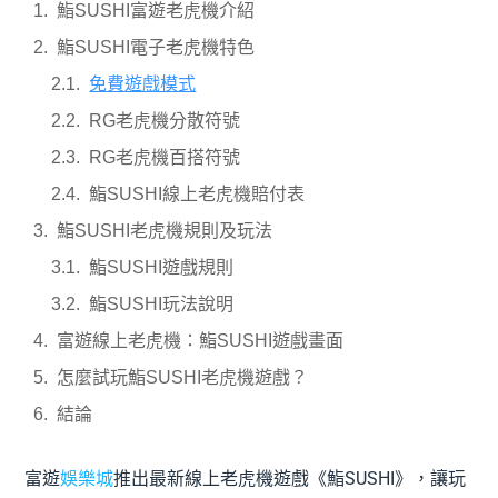
鮨SUSHI富遊老虎機介紹
鮨SUSHI電子老虎機特色
免費遊戲模式
RG老虎機分散符號
RG老虎機百搭符號
鮨SUSHI線上老虎機賠付表
鮨SUSHI老虎機規則及玩法
鮨SUSHI遊戲規則
鮨SUSHI玩法說明
富遊線上老虎機：鮨SUSHI遊戲畫面
怎麼試玩鮨SUSHI老虎機遊戲？
結論
富遊
娛樂城
推出最新線上老虎機遊戲《鮨SUSHI》，讓玩