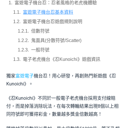
富遊電子機台忍：忍者風格的老虎機體驗
富遊電子機台忍基本資料
富遊電子機台忍遊戲規則說明
倍數符號
鬼面具(分散符號/Scatter)
一般符號
電子老虎機台《忍Kunoichi》遊戲資訊
獨家
富遊電子
機台忍！用心研發，再創熱門新遊戲《忍
Kunoichi》。
《忍Kunoichi》不同於一般電子老虎機台採用支付線賠
付，而是掉落消除玩法，在每次轉輪結果出現8個以上相
同符號即可獲得彩金，數量越多獎金倍數越高！