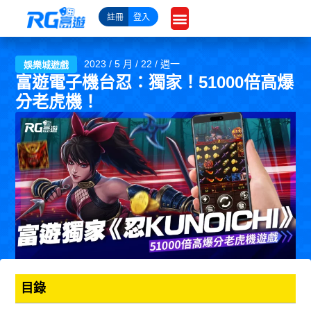
跳
註冊
登入
至
主
要
2023 / 5 月 / 22 / 週一
娛樂城遊戲
內
富遊電子機台忍：獨家！51000倍高爆
容
分老虎機！
目錄