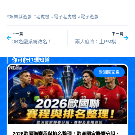
#
娛樂城遊戲
#
老虎機
#
電子老虎機
#
電子遊戲
上一頁
下一
上一篇
下一篇
OB遊戲系統改名！PM電子全新亮相，2大遊戲商巨頭聯手共創產業新榮景！
兩人麻將：上PM棋牌讓你快速的贏分及開啟新局！
你可能也想知道
歐洲國家盃
2026歐國聯賽程與排名整理！歐洲國家聯賽分組、