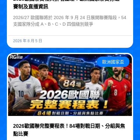
賽制及直播資訊
2026/27 歐國聯將於 2026 年 9 月 24 日展開聯賽階段，54
支國家隊分成 A、B、C、D 四個級別競爭
2026 年 8 月 5 日
歐洲國家盃
2026歐國聯完整賽程表！84場對戰日期、分組與焦
點比賽