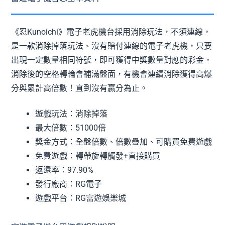
《忍Kunoichi》電子老虎機台採用消除玩法，不須連線，
是一款消除掉落玩法、沒有賠付連線的電子老虎機，只要
出現一定數量相同符號，即可獲得中獎數量對應的彩金，
消除後的空格轉輪會補滿盤面，有機會連續消除獲得高爆
分與累計高倍數！直到沒有贏分為止。
遊戲玩法：消除掉落
最大倍數：51000倍
獎金方式：全盤倍數、倍數疊加、可購買免費遊戲
免費遊戲：轉帶旋轉觸發+直接購買
返還率：97.90%
發行廠商：RG電子
遊戲平台：RG富遊娛樂城