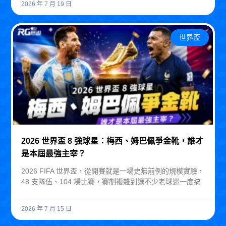
2026 年 7 月 19 日
世界盃
2026 世界盃 8 強球星：梅西、姆巴佩爭金靴，誰才
是本屆最強主宰？
2026 FIFA 世界盃，從開賽就是一場史無前例的規模實驗，
48 支隊伍、104 場比賽，賽制複雜到讓不少老球迷一度搞
2026 年 7 月 15 日