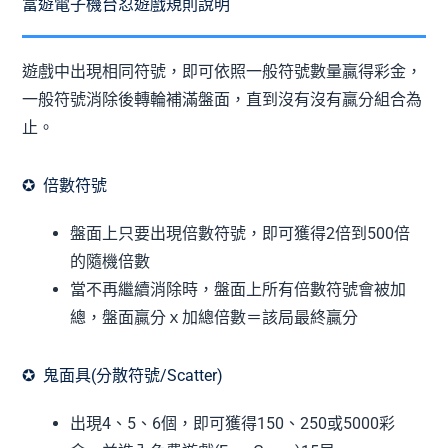
富遊電子機台忍遊戲規則說明
遊戲中出現相同符號，即可依照一般符號數量贏得彩金，
一般符號消除後轉輪補滿盤面，直到沒有沒有贏分組合為
止。
倍數符號
盤面上只要出現倍數符號，即可獲得2倍到500倍
的隨機倍數
當不再繼續消除時，盤面上所有倍數符號會被加
總，盤面贏分ｘ加總倍數＝該局最終贏分
鬼面具(分散符號/Scatter)
出現4、5、6個，即可獲得150、250或5000彩