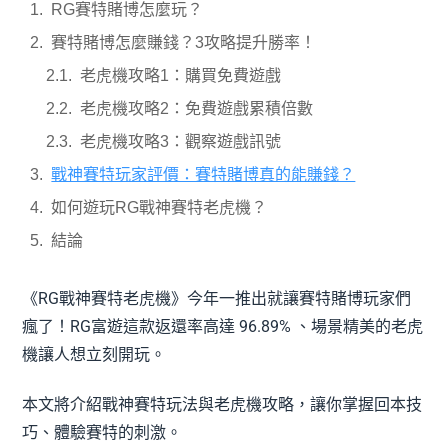
RG賽特賭博怎麼玩？
賽特賭博怎麼賺錢？3攻略提升勝率！
老虎機攻略1：購買免費遊戲
老虎機攻略2：免費遊戲累積倍數
老虎機攻略3：觀察遊戲訊號
戰神賽特玩家評價：賽特賭博真的能賺錢？
如何遊玩RG戰神賽特老虎機？
結論
《RG戰神賽特老虎機》今年一推出就讓賽特賭博玩家們
瘋了！RG富遊這款返還率高達 96.89% 、場景精美的老虎
機讓人想立刻開玩。
本文將介紹戰神賽特玩法與老虎機攻略，讓你掌握回本技
巧、體驗賽特的刺激。