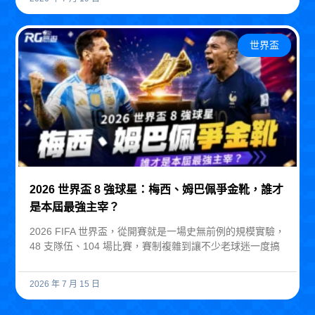
世界盃
2026 世界盃 8 強球星：梅西、姆巴佩爭金靴，誰才
是本屆最強主宰？
2026 FIFA 世界盃，從開賽就是一場史無前例的規模實驗，
48 支隊伍、104 場比賽，賽制複雜到讓不少老球迷一度搞
2026 年 7 月 15 日