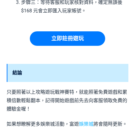
步驟三：等待客服和玩家核對資料，確定無誤後
$168 元會立即匯入玩家帳號。
立即註冊遊玩
結論
只要照著以上攻略遊玩戰神賽特，就能照著免費遊戲和累
積倍數輕鬆翻本，記得開始遊戲前先去向客服領取免費的
體驗金喔！
如果想瞭解更多娛樂城活動，富遊
娛樂城
將會隨時更新。