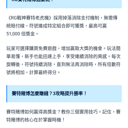
《RG戰神賽特老虎機》採用掉落消除支付機制，無需傳
統賠付線，符號連成特定組合即可獲獎，最高可贏
51,000 倍獎金。
玩家可選擇購買免費遊戲，增加贏取大獎的機會。玩法簡
單易懂，新手也能迅速上手，享受連續消除的爽感。每次
旋轉後，符號持續消除，直到無法再消除時，所有倍數符
號將相加，計算最終得分。
賽特賭博怎麼賺錢？3攻略提升勝率！
賽特賭博如何贏得高獎金？教你三個實用技巧。記住，賽
特賭博的核心在於掌握時機！