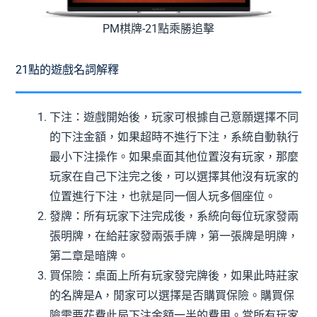
PM棋牌-21點乘勝追擊
21點的遊戲名詞解釋
下注：遊戲開始後，玩家可根據自己意願選擇不同
的下注金額，如果超時不進行下注，系統自動執行
最小下注操作。如果桌面其他位置沒有玩家，那麼
玩家在自己下注完之後，可以選擇其他沒有玩家的
位置進行下注，也就是同一個人玩多個座位。
發牌：所有玩家下注完成後，系統向每位玩家發兩
張明牌，在給莊家發兩張手牌，第一張牌是明牌，
第二章是暗牌。
買保險：桌面上所有玩家發完牌後，如果此時莊家
的名牌是A，閒家可以選擇是否購買保險。購買保
險需要花費此局下注金額一半的費用。當所有玩家