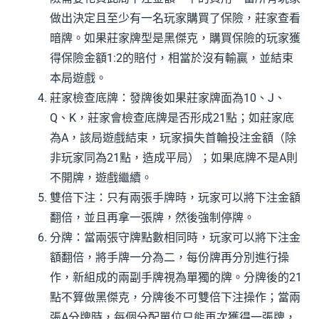
做出決定且至少有一名玩家購買了保險，莊家查看
暗牌。如果莊家牌型是黑傑克，購買保險的玩家獲
得保險金額1:2的賠付，相當於沒有輸贏，並結束
本局遊戲。
莊家檢查底牌：發牌後如果莊家牌面為10、J、
Q、K，莊家會檢查底牌是否形成21點；如莊家底
為A，該局遊戲結束，玩家損失首輪投注金額（除
非玩家同為21點，造成平局）；如果底牌不是A則
不開牌，遊戲繼續。
雙倍下注：只有兩張手牌時，玩家可以將下注金額
翻倍，並且再拿一張牌，然後強制停牌。
分牌：當兩張守牌點數相同時，玩家可以將下注金
額翻倍，將手牌一分為二，每份牌再分別進行操
作，新組成的兩副手牌視為單獨的牌。分牌後的21
點不算做黑傑克，分牌後不可雙倍下注操作；當兩
張A分牌時，每個分配單位只能再次獲得一張牌，