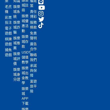
娛樂
樂
知識
權政
城註
策
老虎
娛樂
冊
機
城系
責任
娛樂
統
博彩
彩票
城優
投注
娛樂
服務
惠活
城詐
條款
電子
動
騙
遊戲
免責
娛樂
娛樂
聲明
棋牌
城存
城推
遊戲
廣告
款
薦
合作
捕魚
USDT
娛樂
遊戲
聯絡
儲值
城評
我們
教學
價
承諾
娛樂
娛樂
與保
城出
城身
障
金教
分證
富遊
學
旅平
娛樂
險
城
APP
下載
娛樂