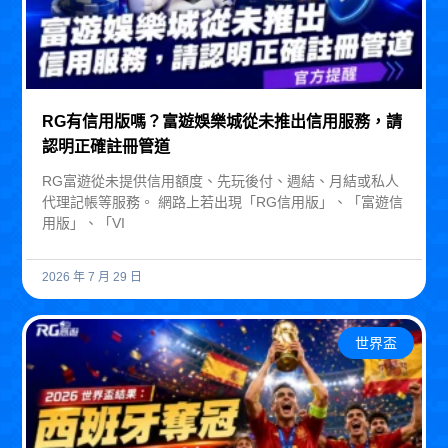
RG有信用版嗎？富遊娛樂城從未推出信用服務，請
認明正確註冊管道
RG富遊從未提供信用額度、先玩後付、週結、月結或私人
代理記帳等服務。 網路上若出現「RG信用版」、「富遊信
用版」、「VI
2026 年 7 月 29 日
世界盃