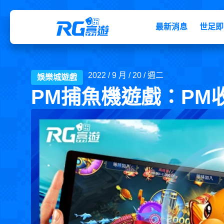
跳
至
最新消息
世足即
主
要
內
容
2022 / 9 月 / 20 / 週二
娛樂城遊戲
PM捕魚機遊戲：PM