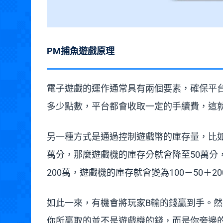
PM捕魚遊戲原理
電子遊戲的運作通常具有兩個要素，確保平
多少點數，平台都會收取一定的手續費，這
另一種方式是通過控制遊戲幣的庫存量，比如
萬分，那麼遊戲機的庫存分就會降至50萬分
200萬，遊戲機的庫存就會變為100－50＋20
如此一來，有機會將玩家B輸的錢贏到手。
你所贏取的並不是遊戲機的錢，而是你旁邊