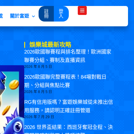
註
登
載
關於富遊
冊
入
娛樂城最新攻略
2026歐國聯賽程與排名整理！歐洲國家
聯賽分組、賽制及直播資訊
2026 年 8 月 5 日
2026歐國聯完整賽程表！84場對戰日
期、分組與焦點比賽
2026 年 8 月 5 日
RG有信用版嗎？富遊娛樂城從未推出信
用服務，請認明正確註冊管道
2026 年 7 月 29 日
2026 世界盃結果：西班牙奪冠全程、決