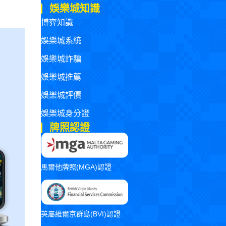
娛樂城知識
博弈知識
娛樂城系統
娛樂城詐騙
娛樂城推薦
娛樂城評價
娛樂城身分證
牌照認證
馬爾他牌照(MGA)認證
英屬維爾京群島(BVI)認證