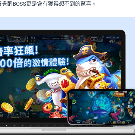
覺醒BOSS更是會有獲得想不到的驚喜。