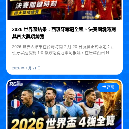
2026 世界盃結果：西班牙奪冠全程、決賽關鍵時刻
與四大獎項總覽
2026 世界盃結果在台灣時間 7 月 20 日凌晨正式落定：西
班牙以延長賽 1:0 擊敗衛冕冠軍阿根廷，在紐澤西州 N
2026 年 7 月 21 日
世界盃