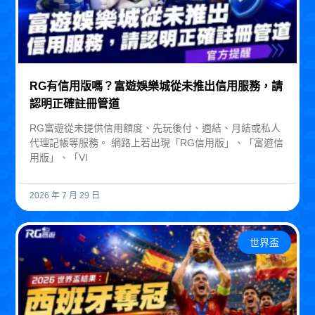
RG有信用版嗎？富遊娛樂城從未推出信用服務，請
認明正確註冊管道
RG富遊從未提供信用額度、先玩後付、週結、月結或私人
代理記帳等服務。 網路上若出現「RG信用版」、「富遊信
用版」、「VI
2026 年 7 月 29 日
世界盃