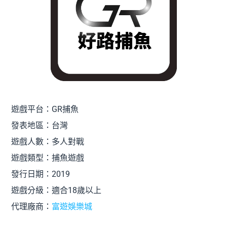
遊戲平台：GR捕魚
發表地區：台灣
遊戲人數：多人對戰
遊戲類型：捕魚遊戲
發行日期：2019
遊戲分級：適合18歲以上
代理廠商：
富遊娛樂城