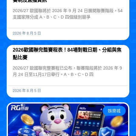
賽制及直播資訊
2026/27 歐國聯將於 2026 年 9 月 24 日展開聯賽階段，54
支國家隊分成 A、B、C、D 四個級別競爭
2026 年 8 月 5 日
2026歐國聯完整賽程表！84場對戰日期、分組與焦
點比賽
2026/27 歐國聯完整賽程已公布，聯賽階段將於 2026 年 9
月 24 日至11月17日舉行。A、B、C、D 四
2026 年 8 月 5 日
娛樂城