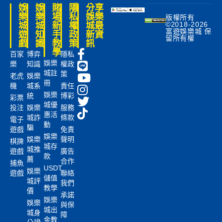
娛
娛
賭
隱
分享
樂
樂
場
私
娛樂
版權所有
©2018-2026
城
城
新
權
城最
富遊娛樂城 保
遊
知
手
政
新資
留所有權
戲
識
教
策
訊
學
百家
博弈
隱私
娛樂
樂
知識
權政
城註
策
老虎
娛樂
冊
機
城系
責任
娛樂
統
博彩
彩票
城優
投注
娛樂
服務
惠活
城詐
條款
電子
動
騙
遊戲
免責
娛樂
娛樂
聲明
棋牌
城存
城推
遊戲
廣告
款
薦
合作
捕魚
USDT
娛樂
遊戲
聯絡
儲值
城評
我們
教學
價
承諾
娛樂
娛樂
與保
城出
城身
障
金教