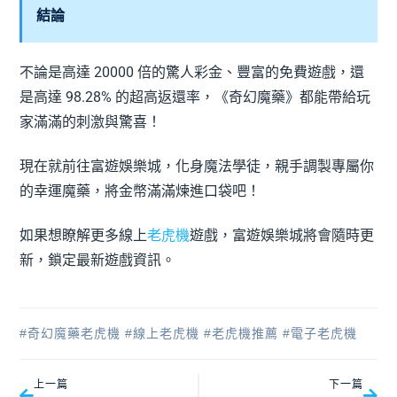
結論
不論是高達 20000 倍的驚人彩金、豐富的免費遊戲，還
是高達 98.28% 的超高返還率，《奇幻魔藥》都能帶給玩
家滿滿的刺激與驚喜！
現在就前往富遊娛樂城，化身魔法學徒，親手調製專屬你
的幸運魔藥，將金幣滿滿煉進口袋吧！
如果想瞭解更多線上
老虎機
遊戲，富遊娛樂城將會隨時更
新，鎖定最新遊戲資訊。
#
奇幻魔藥老虎機
#
線上老虎機
#
老虎機推薦
#
電子老虎機
上一頁
下一
上一篇
下一篇