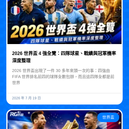
2026 世界盃 4 強全覽：四隊球星、戰績與冠軍機率
深度整理
2026 世界盃出現了一件 30 多年來頭一次的事：四強由
FIFA 世界排名前四的球隊全數包辦，而且這四隊全都是前
世界
2026 年 7 月 19 日
世界盃