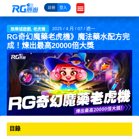
跳
註冊
登入
至
主
要
2025 / 4 月 / 07 / 週一
娛樂城遊戲
,
老虎機
內
RG奇幻魔藥老虎機》魔法藥水配方完
容
成！煉出最高20000倍大獎
目錄