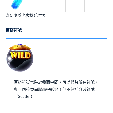
奇幻魔藥老虎機賠付表
百搭符號
百搭符號常駐於盤面中間，可以代替所有符號，
與不同符號串聯贏得彩金！但不包括分散符號
（Scatter）。