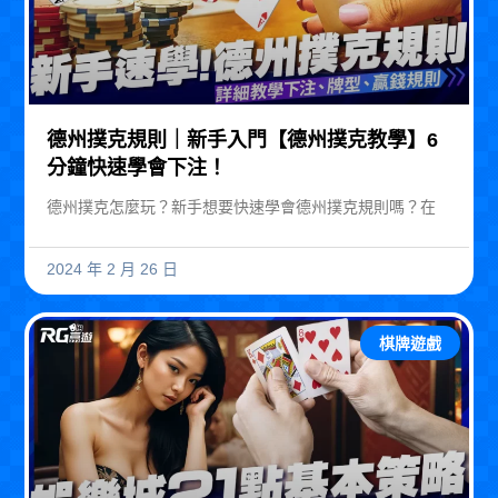
德州撲克規則｜新手入門【德州撲克教學】6
分鐘快速學會下注！
德州撲克怎麼玩？新手想要快速學會德州撲克規則嗎？在
2024 年 2 月 26 日
棋牌遊戲