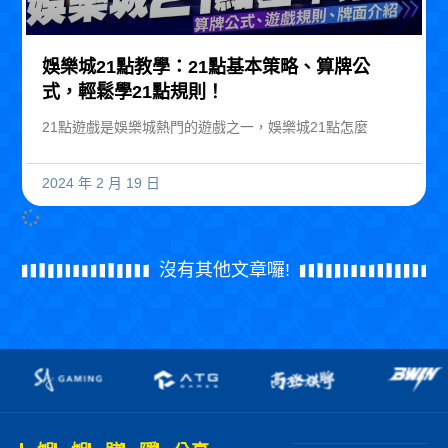
娛樂城21點教學：21點基本策略、算牌公
式，輕鬆學21點規則！
21點遊戲是娛樂城熱門的遊戲之一，娛樂城21點怎麼
2024 年 2 月 19 日
沒有其他文章囉!