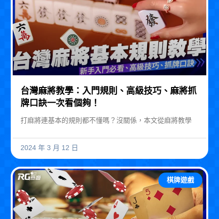
台灣麻將教學：入門規則、高級技巧、麻將抓
牌口訣一次看個夠！
打麻將連基本的規則都不懂嗎？沒關係，本文從麻將教學
2024 年 3 月 12 日
棋牌遊戲