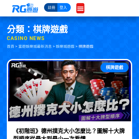
跳
註冊
登入
至
主
要
分類：棋牌遊戲
內
CASINO NEWS
容
首頁
>
富遊娛樂城最新消息
>
娛樂城遊戲
>
棋牌遊戲
棋牌遊戲
《初階班》德州撲克大小怎麼比？圖解十大牌