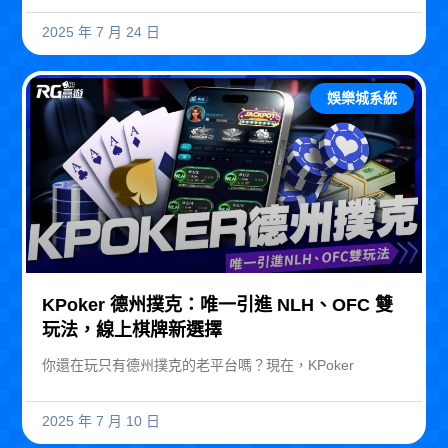
2025 年 7 月 24 日
娛樂城系統
KPoker 德州撲克：唯一引進 NLH、OFC 雙
玩法，線上棋牌新選擇
你還在玩只有德州撲克的老平台嗎？現在，KPoker
2025 年 7 月 10 日