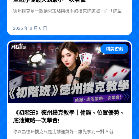
型順序從最大到最小一次看懂
德州撲克是一款講求策略與機率的撲克牌遊戲，而「牌型
2025 年 8 月 6 日
棋牌遊戲
《初階班》德州撲克教學｜偷雞、位置優勢、
底池策略一次學會!
你以為德州撲克只是比誰運氣好、誰先拿到一對 A 就