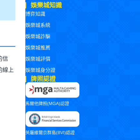
娛樂城知識
博弈知識
娛樂城系統
娛樂城詐騙
娛樂城推薦
的信
娛樂城評價
的線上
娛樂城身分證
牌照認證
馬爾他牌照(MGA)認證
英屬維爾京群島(BVI)認證