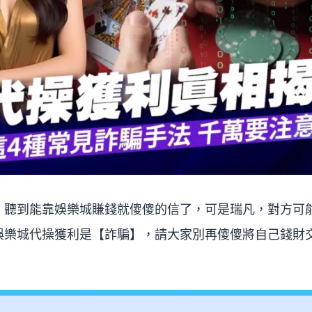
，聽到能靠娛樂城賺錢就傻傻的信了，可是瑞凡，對方可
娛樂城代操獲利是【詐騙】，請大家別再傻傻將自己錢財