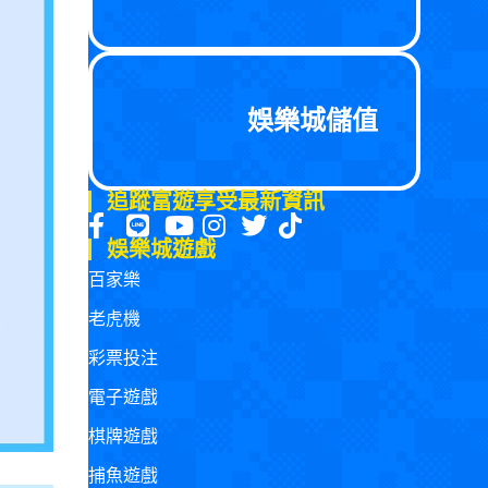
娛樂城儲值
追蹤富遊享受最新資訊
娛樂城遊戲
百家樂
老虎機
彩票投注
電子遊戲
棋牌遊戲
捕魚遊戲