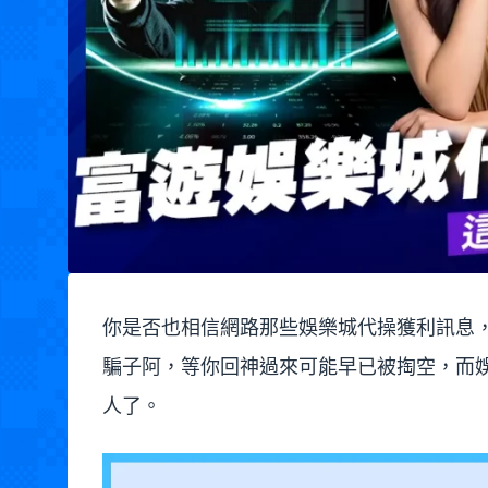
你是否也相信網路那些娛樂城代操獲利訊息
騙子阿，等你回神過來可能早已被掏空，而
人了。