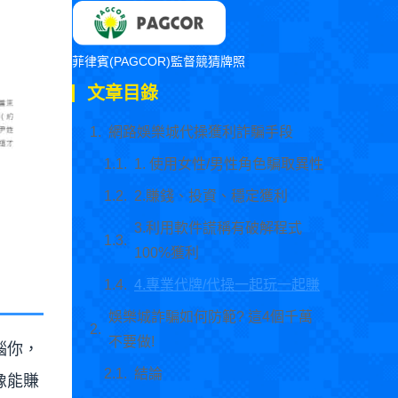
菲律賓(PAGCOR)監督競猜牌照
文章目錄
網路娛樂城代操獲利詐騙手段
1. 使用女性/男性角色騙取異性
2.賺錢、投資、穩定獲利
3.利用軟件謊稱有破解程式
100%獲利
4.專業代牌/代操一起玩一起賺
娛樂城詐騙如何防範? 這4個千萬
不要做!
腦你，
結論
像能賺