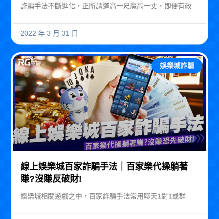
詐騙手法不斷進化，正所謂道高一尺魔高一丈，即便有政
2022 年 3 月 31 日
娛樂城詐騙
線上娛樂城百家詐騙手法｜百家樂代操躺著
賺?沒賺反破財!
娛樂城相關遊戲之中，百家詐騙手法常用聊天1對1或群