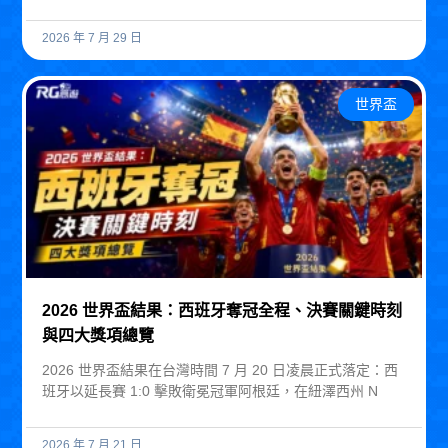
2026 年 7 月 29 日
世界盃
2026 世界盃結果：西班牙奪冠全程、決賽關鍵時刻
與四大獎項總覽
2026 世界盃結果在台灣時間 7 月 20 日凌晨正式落定：西
班牙以延長賽 1:0 擊敗衛冕冠軍阿根廷，在紐澤西州 N
2026 年 7 月 21 日