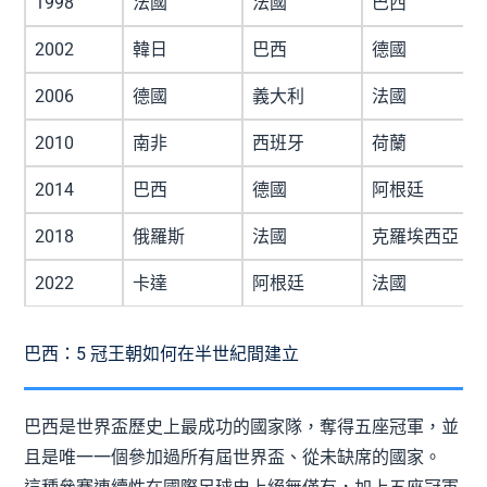
1998
法國
法國
巴西
2002
韓日
巴西
德國
2006
德國
義大利
法國
2010
南非
西班牙
荷蘭
2014
巴西
德國
阿根廷
2018
俄羅斯
法國
克羅埃西亞
2022
卡達
阿根廷
法國
巴西：5 冠王朝如何在半世紀間建立
巴西是世界盃歷史上最成功的國家隊，奪得五座冠軍，並
且是唯一一個參加過所有屆世界盃、從未缺席的國家。