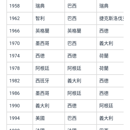
1958
瑞典
巴西
瑞典
1962
智利
巴西
捷克斯洛伐克
1966
英格蘭
英格蘭
西德
1970
墨西哥
巴西
義大利
1974
西德
西德
荷蘭
1978
阿根廷
阿根廷
荷蘭
1982
西班牙
義大利
西德
1986
墨西哥
阿根廷
西德
1990
義大利
西德
阿根廷
1994
美國
巴西
義大利