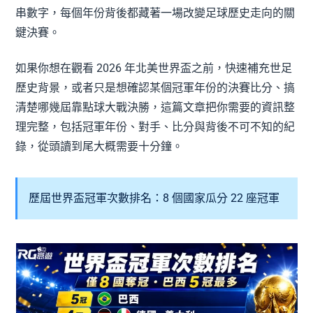
串數字，每個年份背後都藏著一場改變足球歷史走向的關
鍵決賽。
如果你想在觀看 2026 年北美世界盃之前，快速補充世足
歷史背景，或者只是想確認某個冠軍年份的決賽比分、搞
清楚哪幾屆靠點球大戰決勝，這篇文章把你需要的資訊整
理完整，包括冠軍年份、對手、比分與背後不可不知的紀
錄，從頭讀到尾大概需要十分鐘。
歷屆世界盃冠軍次數排名：8 個國家瓜分 22 座冠軍