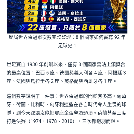
歷屆世界盃冠軍次數完整整理：8 個國家如何書寫 92 年
足球史 1
世足賽自 1930 年創辦以來，僅有 8 個國家曾站上頒獎台
的最高位置：巴西 5 座、德國與義大利各 4 座、阿根廷 3
座、法國與烏拉圭各 2 座、英格蘭與西班牙各 1 座。
這個數字說明了一件事：世界盃冠軍的門檻有多高。葡萄
牙、荷蘭、比利時、匈牙利這些在各自時代令人生畏的球
隊，到今天都還沒能把那座金盃舉過頭頂。荷蘭甚至三度
打進決賽（1974、1978、2010），三次都鎩羽而歸。