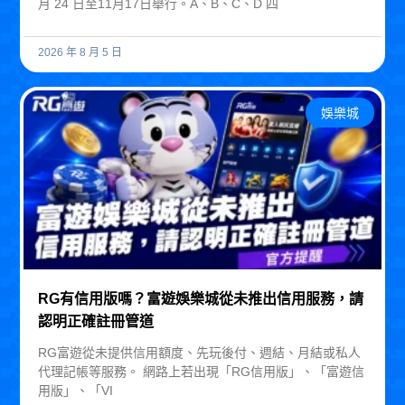
月 24 日至11月17日舉行。A、B、C、D 四
2026 年 8 月 5 日
娛樂城
RG有信用版嗎？富遊娛樂城從未推出信用服務，請
認明正確註冊管道
RG富遊從未提供信用額度、先玩後付、週結、月結或私人
代理記帳等服務。 網路上若出現「RG信用版」、「富遊信
用版」、「VI