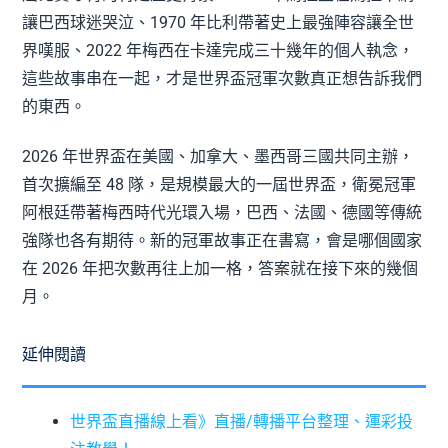
讓巴西球迷哭泣、1970 年比利帶著史上最強陣容讓全世
界嘆服、2022 年梅西在卡達完成三十幾年的個人執念，
這些故事串在一起，才是世界盃冠軍次數真正想告訴我們
的東西。
2026 年世界盃在美國、加拿大、墨西哥三國共同主辦，
首次擴編至 48 隊，是規模最大的一屆世界盃，衛冕冠軍
阿根廷帶著梅西時代光環入場，巴西、法國、德國等傳統
強隊也各有期待。新的冠軍故事正在書寫，會是哪個國家
在 2026 年把次數再往上加一格，答案就在接下來的幾個
月。
延伸閱讀
世界盃直播線上看》直播/轉播平台整理、運彩投