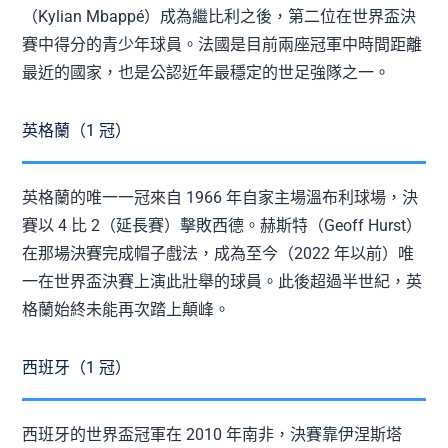
（Kylian Mbappé）成為繼比利之後，第二位在世界盃決
賽中得分的青少年球員。法國是目前兩座冠軍中時間距離
最近的國家，也是公認近年最穩定的世足強隊之一。
英格蘭（1 冠）
英格蘭的唯一一冠來自 1966 年自家主場溫布利球場，決
賽以 4 比 2（延長賽）擊敗西德。赫斯特（Geoff Hurst）
在那場決賽完成帽子戲法，成為至今（2022 年以前）唯
一在世界盃決賽上演此壯舉的球員。此後超過半世紀，英
格蘭始終未能再次踏上顛峰。
西班牙（1 冠）
西班牙的世界盃冠軍在 2010 年南非，決賽靠伊涅斯塔