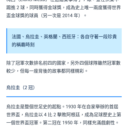
踢進 2 球，同時獲得金球獎，成為史上唯一兩度獲得世界
盃金球獎的球員（另一次是 2014 年）。
法國、烏拉圭、英格蘭、西班牙：各自守著一段珍貴
的稱霸時刻
除了冠軍次數排名前四的國家，另外四個球隊雖然冠軍數
較少，但每一座背後的故事都同樣精彩。
烏拉圭（2 冠）
烏拉圭是整個世足史的起點。1930 年在自家舉辦的首屆
世界盃，烏拉圭以 4 比 2 擊敗阿根廷，成為足球歷史上第
一個世界盃冠軍。第二冠在 1950 年，同樣充滿戲劇性。