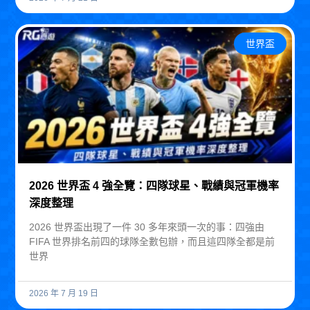
世界盃
2026 世界盃 4 強全覽：四隊球星、戰績與冠軍機率
深度整理
2026 世界盃出現了一件 30 多年來頭一次的事：四強由
FIFA 世界排名前四的球隊全數包辦，而且這四隊全都是前
世界
2026 年 7 月 19 日