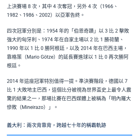
上決賽場 8 次，其中 4 次奪冠，另外 4 次（1966、
1982、1986、2002）以亞軍告終。
四次冠軍分別是：1954 年的「伯恩奇蹟」以 3 比 2 擊敗
強大的匈牙利、1974 年在自家主場以 2 比 1 勝荷蘭、
1990 年以 1 比 0 勝阿根廷，以及 2014 年在巴西主場，
靠格策（Mario Götze）的延長賽進球以 1 比 0 再次勝阿
根廷。
2014 年這座冠軍特別值得一提。準決賽階段，德國以 7
比 1 大敗地主巴西，這個比分被視為世界盃史上最令人震
驚的結果之一，那場比賽在巴西媒體上被稱為「明內羅大
慘敗（Mineirazo）」。
義大利：兩次背靠背，跨越七十年的稱霸軌跡