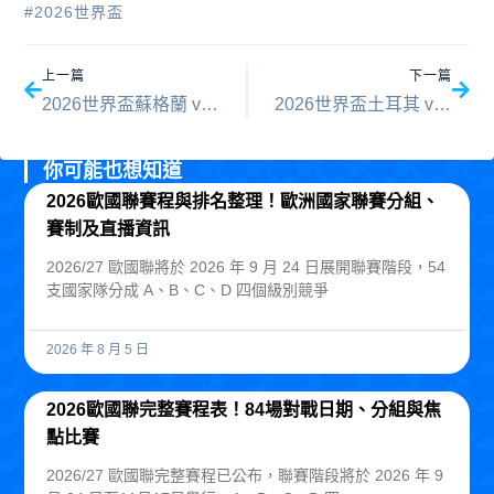
#
2026世界盃
上一頁
下一
上一篇
下一篇
2026世界盃蘇格蘭 vs 巴西預測分析：勝負關鍵與比分數據全評估
2026世界盃土耳其 vs 美國預測分析：勝負關鍵與比分數據全評估
你可能也想知道
2026歐國聯賽程與排名整理！歐洲國家聯賽分組、
賽制及直播資訊
2026/27 歐國聯將於 2026 年 9 月 24 日展開聯賽階段，54
支國家隊分成 A、B、C、D 四個級別競爭
2026 年 8 月 5 日
2026歐國聯完整賽程表！84場對戰日期、分組與焦
點比賽
2026/27 歐國聯完整賽程已公布，聯賽階段將於 2026 年 9