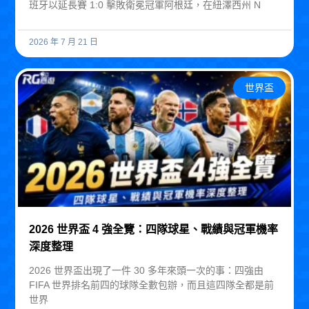
班牙以延長賽 1:0 擊敗衛冕冠軍阿根廷，在紐澤西州 N
2026 年 7 月 21 日
世界盃
2026 世界盃 4 強全覽：四隊球星、戰績與冠軍機率
深度整理
2026 世界盃出現了一件 30 多年來頭一次的事：四強由
FIFA 世界排名前四的球隊全數包辦，而且這四隊全都是前
世界