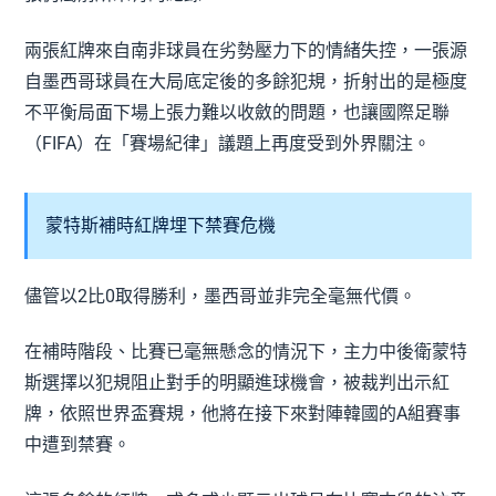
兩張紅牌來自南非球員在劣勢壓力下的情緒失控，一張源
自墨西哥球員在大局底定後的多餘犯規，折射出的是極度
不平衡局面下場上張力難以收斂的問題，也讓國際足聯
（FIFA）在「賽場紀律」議題上再度受到外界關注。
蒙特斯補時紅牌埋下禁賽危機
儘管以2比0取得勝利，墨西哥並非完全毫無代價。
在補時階段、比賽已毫無懸念的情況下，主力中後衛蒙特
斯選擇以犯規阻止對手的明顯進球機會，被裁判出示紅
牌，依照世界盃賽規，他將在接下來對陣韓國的A組賽事
中遭到禁賽。