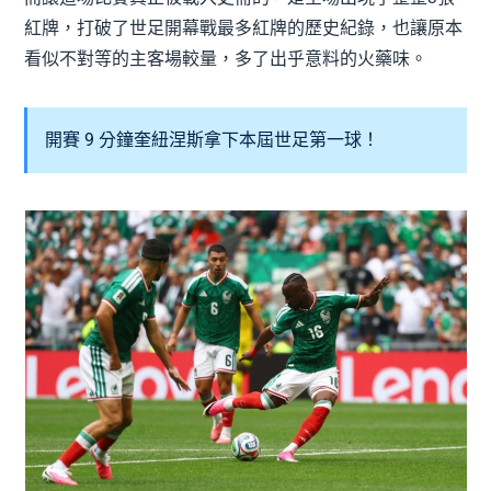
紅牌，打破了世足開幕戰最多紅牌的歷史紀錄，也讓原本
看似不對等的主客場較量，多了出乎意料的火藥味。
開賽 9 分鐘奎紐涅斯拿下本屆世足第一球！