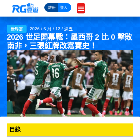
跳
註冊
登入
至
主
要
2026 / 6 月 / 12 / 週五
世界盃
內
2026 世足開幕戰：墨西哥 2 比 0 擊敗
容
南非，三張紅牌改寫賽史！
目錄