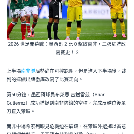
2026 世足開幕戰：墨西哥 2 比 0 擊敗南非，三張紅牌改
寫賽史！ 2
上半場
南非隊
局勢尚在可控範圍，但是進入下半場後，裁
判的連續出牌徹底改寫了比賽走向。
第50分鐘，墨西哥球員布萊恩·古鐵雷茲（Brian
Gutierrez）成功捕捉到南非防線的空檔，完成反越位後單
刀直入禁區。
南非中場希索列眼見危機迫在眉睫，在禁區外選擇以蓄意