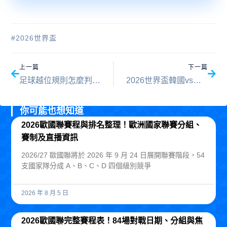
#
2026世界盃
上一頁
下一
上一篇
下一篇
足球越位規則怎麼判？為什麼有些球不算越位
2026世界盃韓國vs捷克賽事預測：五大數據指標全面分析！
你可能也想知道
2026歐國聯賽程與排名整理！歐洲國家聯賽分組、
賽制及直播資訊
2026/27 歐國聯將於 2026 年 9 月 24 日展開聯賽階段，54
支國家隊分成 A、B、C、D 四個級別競爭
2026 年 8 月 5 日
2026歐國聯完整賽程表！84場對戰日期、分組與焦