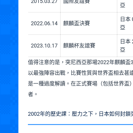
2015.03.27
國際友誼賽
亞
日本 
2022.06.14
麒麟盃決賽
亞
日本 
2023.10.17
麒麟杯友誼賽
亞
值得注意的是，突尼西亞那場2022年麒麟
以最強陣容出戰，比賽性質與世界盃相去甚
是一種過度解讀。在正式賽場（包括世界盃
者。
2002年的歷史課：壓力之下，日本如何封鎖