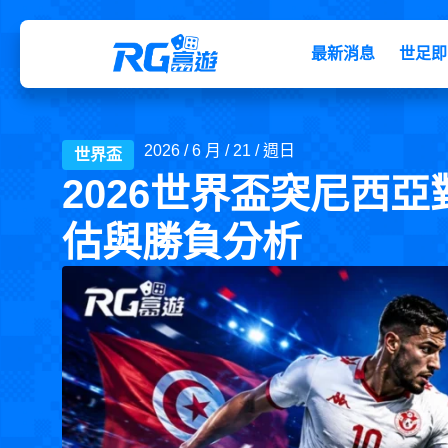
跳
至
最新消息
世足即
主
要
內
容
2026 / 6 月 / 21 / 週日
世界盃
2026世界盃突尼西
估與勝負分析