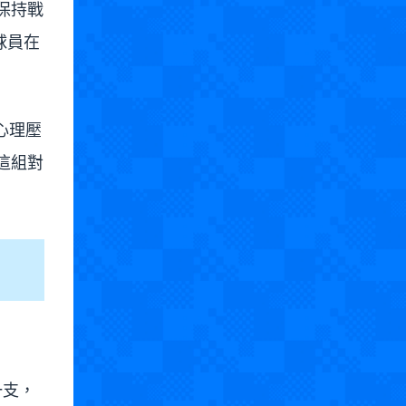
保持戰
球員在
心理壓
這組對
一支，