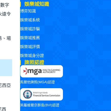
娛樂城知識
。數字
博弈知識
永遠令
娛樂城系統
娛樂城詐騙
態、場
娛樂城推薦
娛樂城評價
娛樂城身分證
牌照認證
馬爾他牌照(MGA)認證
尼西亞
英屬維爾京群島(BVI)認證
尼西