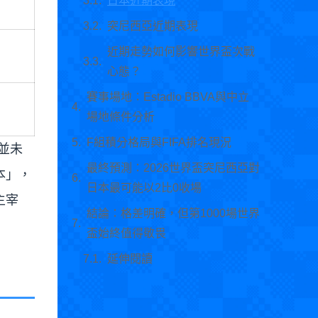
日本近期表現
突尼西亞近期表現
近期走勢如何影響世界盃次戰
心態？
賽事場地：Estadio BBVA與中立
場地條件分析
F組積分格局與FIFA排名現況
並未
最終預測：2026世界盃突尼西亞對
本」，
日本最可能以2比0收場
主宰
結論：格差明確，但第1000場世界
盃始終值得敬畏
延伸閱讀