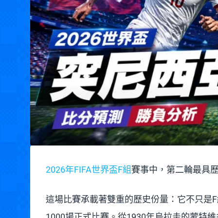
2026年FIFA世界盃F組
賽事中，第二輪最具
這場比賽承載著雙重的歷史份量：它不只是F
1000場正式比賽。從1930年烏拉圭的蒙