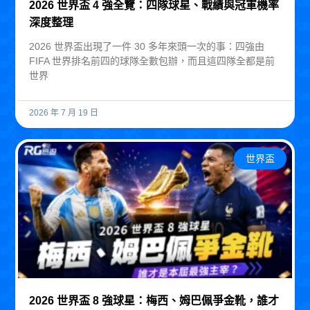
2026 世界盃 4 強全覽：四隊球星、戰績與冠軍機率
深度整理
2026 世界盃出現了一件 30 多年來頭一次的事：四強由
FIFA 世界排名前四的球隊全數包辦，而且這四隊全都是前
世界
2026 年 7 月 19 日
世界盃
2026 世界盃 8 強球星：梅西、姆巴佩爭金靴，誰才