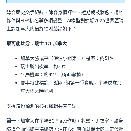
綜合歷史交手紀錄、陣容身價評估、近期競技狀態、場地
條件與FIFA排名等多項變量，AI模型對這場2026世界盃瑞
士對加拿大的最終預測結論如下：
最可能比分：瑞士 1:1 加拿大
加拿大勝或平（保住小組第一）機率：約51%
瑞士勝出機率：約33%
平局機率：約42%（Opta數據）
賽事特殊標註：B組小組第一爭奪戰，主場球隊加
拿大佔天時地利
支撐這份預測的核心邏輯共有三點：
第一
，加拿大在主場BC Place作戰，觀眾、更衣室、熱身
環境全面佔據主場優勢，這在心理層面對瑞士的正常發揮