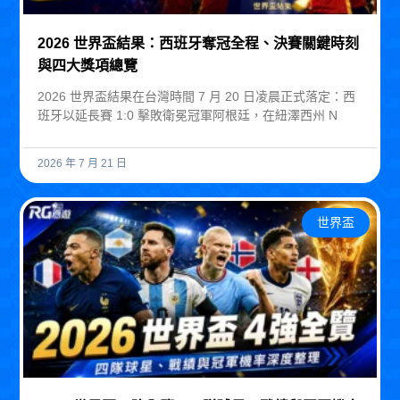
2026 世界盃結果：西班牙奪冠全程、決賽關鍵時刻
與四大獎項總覽
2026 世界盃結果在台灣時間 7 月 20 日凌晨正式落定：西
班牙以延長賽 1:0 擊敗衛冕冠軍阿根廷，在紐澤西州 N
2026 年 7 月 21 日
世界盃