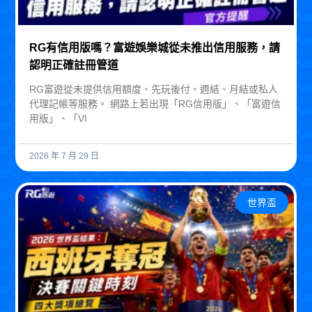
RG有信用版嗎？富遊娛樂城從未推出信用服務，請
認明正確註冊管道
RG富遊從未提供信用額度、先玩後付、週結、月結或私人
代理記帳等服務。 網路上若出現「RG信用版」、「富遊信
用版」、「VI
2026 年 7 月 29 日
世界盃