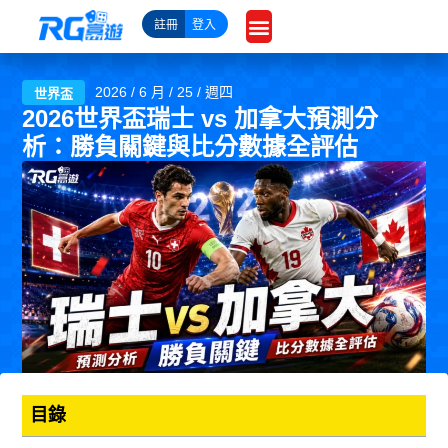
跳
註冊
登入
至
主
要
2026 / 6 月 / 25 / 週四
世界盃
內
2026世界盃瑞士 vs 加拿大預測分
容
析：勝負關鍵與比分數據全評估
目錄