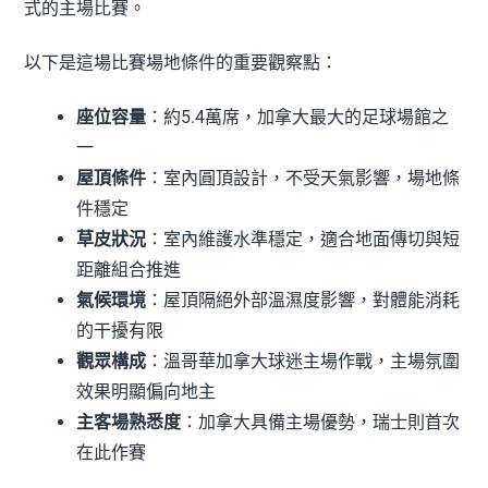
式的主場比賽。
以下是這場比賽場地條件的重要觀察點：
座位容量
：約5.4萬席，加拿大最大的足球場館之
一
屋頂條件
：室內圓頂設計，不受天氣影響，場地條
件穩定
草皮狀況
：室內維護水準穩定，適合地面傳切與短
距離組合推進
氣候環境
：屋頂隔絕外部溫濕度影響，對體能消耗
的干擾有限
觀眾構成
：溫哥華加拿大球迷主場作戰，主場氛圍
效果明顯偏向地主
主客場熟悉度
：加拿大具備主場優勢，瑞士則首次
在此作賽