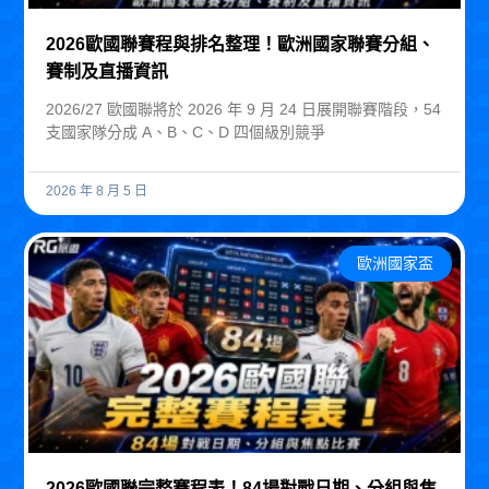
2026歐國聯賽程與排名整理！歐洲國家聯賽分組、
賽制及直播資訊
2026/27 歐國聯將於 2026 年 9 月 24 日展開聯賽階段，54
支國家隊分成 A、B、C、D 四個級別競爭
2026 年 8 月 5 日
歐洲國家盃
2026歐國聯完整賽程表！84場對戰日期、分組與焦