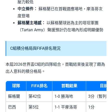
壓力較低
中立條件：
蘇格蘭已在首戰適應場地，摩洛哥次
度登場
蘇格蘭主場感：
以蘇格蘭球迷為主的塔坦軍團
（Tartan Army）聲援預計仍在場內形成明顯優勢
C組積分格局與FIFA排名現況
本屆2026世界盃C組的四隊組合，首戰結束後呈現了頗為
出人意料的積分格局。
球隊
FIFA排名
首戰結果
目前積
蘇格蘭
第42位
1-0 勝海地
3分（暫列第
巴西
第5位
1-1 平摩洛哥
1分