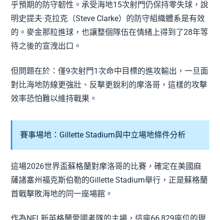
乎預期的防守韌性。承受海地15次射門仍保持零失球，說
明史提夫·克拉克（Steve Clarke）的防守組織體系是有效
的。麥金那粒進球，也讓整個隊伍在情緒上得到了28年等
待之後的宣洩出口。
但問題在於：僅9次射門1次命中目標的進攻輸出，一旦面
對比海地防線更強壯、反擊更銳利的摩洛哥，這樣的攻擊
效率恐怕難以維持戰果。
賽事場地：Gillette Stadium與中立場地條件分析
這場2026世界盃蘇格蘭對摩洛哥的比賽，確定在美國麻
薩諸塞州福克斯伯勒的Gillette Stadium舉行，正是蘇格蘭
首戰擊敗海地的同一座場館。
作為NFL新英格蘭愛國者隊的主場，這座66,829座位的現