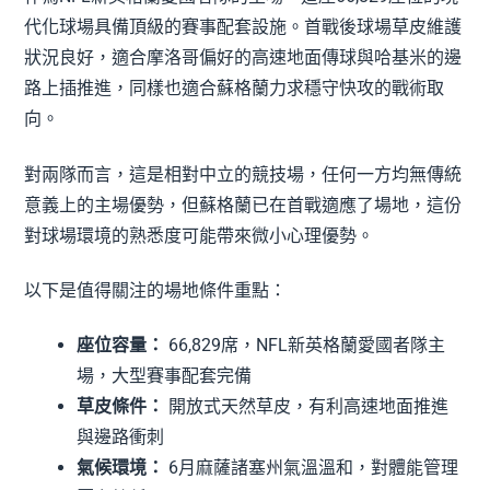
代化球場具備頂級的賽事配套設施。首戰後球場草皮維護
狀況良好，適合摩洛哥偏好的高速地面傳球與哈基米的邊
路上插推進，同樣也適合蘇格蘭力求穩守快攻的戰術取
向。
對兩隊而言，這是相對中立的競技場，任何一方均無傳統
意義上的主場優勢，但蘇格蘭已在首戰適應了場地，這份
對球場環境的熟悉度可能帶來微小心理優勢。
以下是值得關注的場地條件重點：
座位容量：
66,829席，NFL新英格蘭愛國者隊主
場，大型賽事配套完備
草皮條件：
開放式天然草皮，有利高速地面推進
與邊路衝刺
氣候環境：
6月麻薩諸塞州氣溫溫和，對體能管理