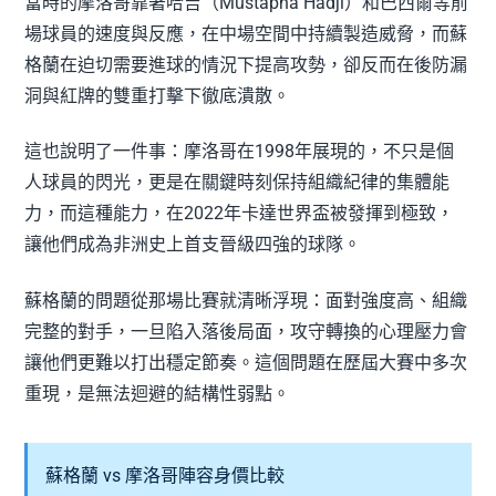
當時的摩洛哥靠著哈吉（Mustapha Hadji）和巴西爾等前
場球員的速度與反應，在中場空間中持續製造威脅，而蘇
格蘭在迫切需要進球的情況下提高攻勢，卻反而在後防漏
洞與紅牌的雙重打擊下徹底潰散。
這也說明了一件事：摩洛哥在1998年展現的，不只是個
人球員的閃光，更是在關鍵時刻保持組織紀律的集體能
力，而這種能力，在2022年卡達世界盃被發揮到極致，
讓他們成為非洲史上首支晉級四強的球隊。
蘇格蘭的問題從那場比賽就清晰浮現：面對強度高、組織
完整的對手，一旦陷入落後局面，攻守轉換的心理壓力會
讓他們更難以打出穩定節奏。這個問題在歷屆大賽中多次
重現，是無法迴避的結構性弱點。
蘇格蘭 vs 摩洛哥陣容身價比較