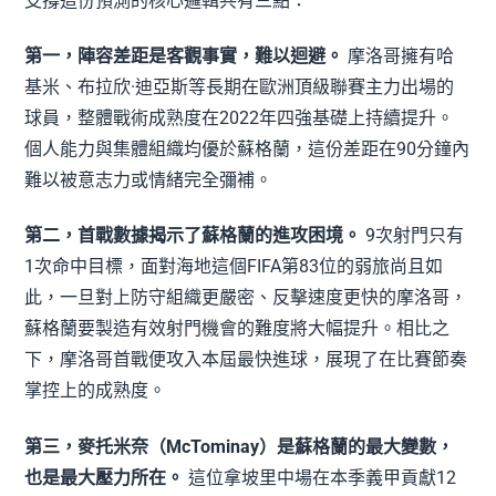
支撐這份預測的核心邏輯共有三點：
第一，陣容差距是客觀事實，難以迴避。
摩洛哥擁有哈
基米、布拉欣·迪亞斯等長期在歐洲頂級聯賽主力出場的
球員，整體戰術成熟度在2022年四強基礎上持續提升。
個人能力與集體組織均優於蘇格蘭，這份差距在90分鐘內
難以被意志力或情緒完全彌補。
第二，首戰數據揭示了蘇格蘭的進攻困境。
9次射門只有
1次命中目標，面對海地這個FIFA第83位的弱旅尚且如
此，一旦對上防守組織更嚴密、反擊速度更快的摩洛哥，
蘇格蘭要製造有效射門機會的難度將大幅提升。相比之
下，摩洛哥首戰便攻入本屆最快進球，展現了在比賽節奏
掌控上的成熟度。
第三，麥托米奈（McTominay）是蘇格蘭的最大變數，
也是最大壓力所在。
這位拿坡里中場在本季義甲貢獻12