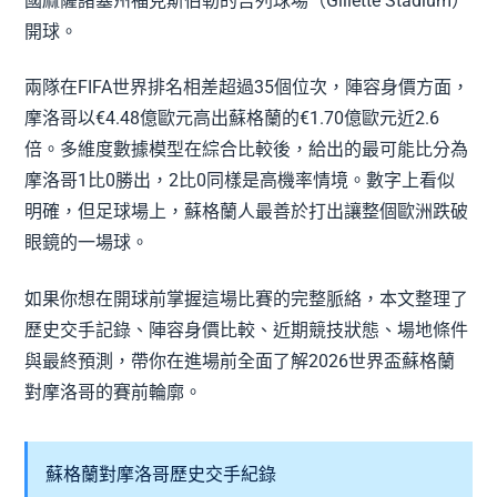
國麻薩諸塞州福克斯伯勒的吉列球場（Gillette Stadium）
開球。
兩隊在FIFA世界排名相差超過35個位次，陣容身價方面，
摩洛哥以€4.48億歐元高出蘇格蘭的€1.70億歐元近2.6
倍。多維度數據模型在綜合比較後，給出的最可能比分為
摩洛哥1比0勝出，2比0同樣是高機率情境。數字上看似
明確，但足球場上，蘇格蘭人最善於打出讓整個歐洲跌破
眼鏡的一場球。
如果你想在開球前掌握這場比賽的完整脈絡，本文整理了
歷史交手記錄、陣容身價比較、近期競技狀態、場地條件
與最終預測，帶你在進場前全面了解2026世界盃蘇格蘭
對摩洛哥的賽前輪廓。
蘇格蘭對摩洛哥歷史交手紀錄