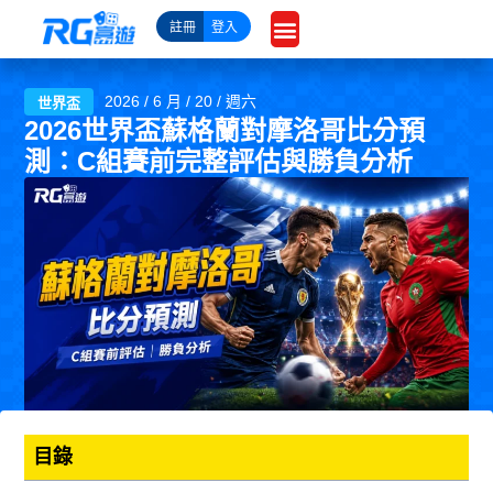
跳
註冊
登入
至
主
要
2026 / 6 月 / 20 / 週六
世界盃
內
2026世界盃蘇格蘭對摩洛哥比分預
容
測：C組賽前完整評估與勝負分析
目錄