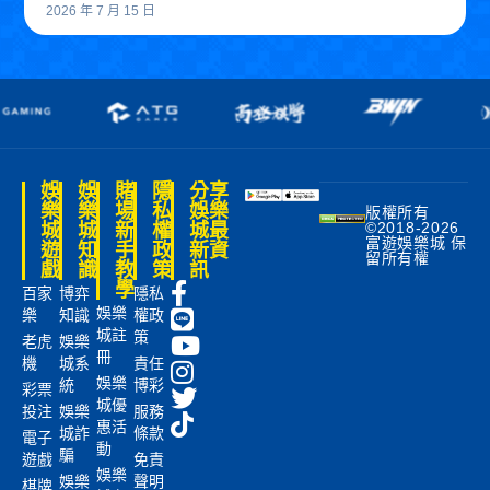
2026 年 7 月 15 日
娛
娛
賭
隱
分享
樂
樂
場
私
娛樂
版權所有
©2018-2026
城
城
新
權
城最
富遊娛樂城 保
遊
知
手
政
新資
留所有權
戲
識
教
策
訊
學
百家
博弈
隱私
娛樂
樂
知識
權政
城註
策
老虎
娛樂
冊
機
城系
責任
娛樂
統
博彩
彩票
城優
投注
娛樂
服務
惠活
城詐
條款
電子
動
騙
遊戲
免責
娛樂
娛樂
聲明
棋牌