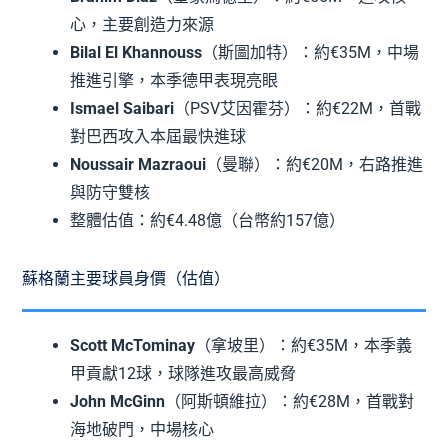
心，主要創造力來源
Bilal El Khannouss
（斯圖加特）：約€35M，中場
推進引擎，本季德甲表現亮眼
Ismael Saibari
（PSV艾因霍芬）：約€22M，首戰
對巴西攻入本屆最快進球
Noussair Mazraoui
（曼聯）：約€20M，右路推進
與防守雙核
整體估值：約€4.48億（台幣約157億）
蘇格蘭主要球員身價（估值）
Scott McTominay
（拿坡里）：約€35M，本季義
甲貢獻12球，球隊進攻最高威脅
John McGinn
（阿斯頓維拉）：約€28M，首戰對
海地破門，中場核心