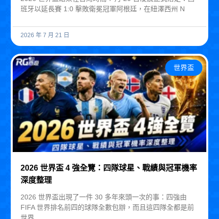
班牙以延長賽 1:0 擊敗衛冕冠軍阿根廷，在紐澤西州 N
2026 年 7 月 21 日
世界盃
2026 世界盃 4 強全覽：四隊球星、戰績與冠軍機率
深度整理
2026 世界盃出現了一件 30 多年來頭一次的事：四強由
FIFA 世界排名前四的球隊全數包辦，而且這四隊全都是前
世界