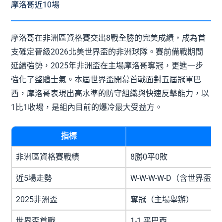
摩洛哥近10場
摩洛哥在非洲區資格賽交出8戰全勝的完美成績，成為首
支確定晉級2026北美世界盃的非洲球隊。賽前備戰期間
延續強勢，2025年非洲盃在主場摩洛哥奪冠，更進一步
強化了整體士氣。本屆世界盃開幕首戰面對五屆冠軍巴
西，摩洛哥表現出高水準的防守組織與快速反擊能力，以
1比1收場，是組內目前的爆冷最大受益方。
指標
非洲區資格賽戰績
8勝0平0敗
近5場走勢
W-W-W-W-D（含世界盃
2025非洲盃
奪冠（主場舉辦）
世界盃首戰
1-1 平巴西