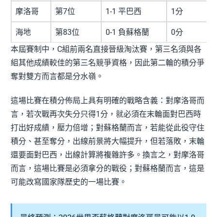
摩洛哥
第7位
1-1 平巴西
1分
海地
第83位
0-1 負蘇格蘭
0分
本屆賽制中，C組前兩名直接晉級淘汰賽，第三名須與各
組其他成績較佳的第三名競爭資格，因此第二輪的積分爭
奪對雙方而言都是分水嶺。
這場比賽在積分佈局上具有明確的戰略含義：對摩洛哥而
言，若次戰再次失分只得1分，就必須在末輪面對巴西時
打出好成績，壓力倍增；對蘇格蘭而言，若能從此役守住
積分、甚至奪分，出線前景將大幅提升，但若落敗，末輪
還要面對巴西，出線計算將複雜許多。換言之，對摩洛哥
而言，這場比賽是必須拿分的戰役；對蘇格蘭而言，這是
可能改寫國家隊歷史的一場比賽。