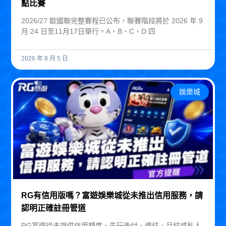
點比賽
2026/27 歐國聯完整賽程已公布，聯賽階段將於 2026 年 9
月 24 日至11月17日舉行。A、B、C、D 四
2026 年 8 月 5 日
娛樂城
RG有信用版嗎？富遊娛樂城從未推出信用服務，請
認明正確註冊管道
RG富遊從未提供信用額度、先玩後付、週結、月結或私人