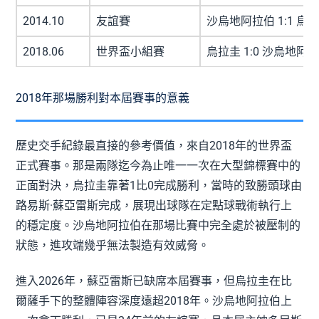
2014.10
友誼賽
沙烏地阿拉伯 1:1 烏
2018.06
世界盃小組賽
烏拉圭 1:0 沙烏地阿
2018年那場勝利對本屆賽事的意義
歷史交手紀錄最直接的參考價值，來自2018年的世界盃
正式賽事。那是兩隊迄今為止唯一一次在大型錦標賽中的
正面對決，烏拉圭靠著1比0完成勝利，當時的致勝頭球由
路易斯·蘇亞雷斯完成，展現出球隊在定點球戰術執行上
的穩定度。沙烏地阿拉伯在那場比賽中完全處於被壓制的
狀態，進攻端幾乎無法製造有效威脅。
進入2026年，蘇亞雷斯已缺席本屆賽事，但烏拉圭在比
爾薩手下的整體陣容深度遠超2018年。沙烏地阿拉伯上