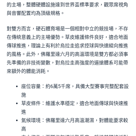
的主場，整體硬體設施達到世界盃標準要求，觀眾席視角
與音響配置均為頂級規格。
對雙方而言，硬石體育場是一個相對中立的競技場，不存
在傳統意義上的主場優勢。草皮維護條件良好，適合地面
傳球推進，理論上有利於烏拉圭追求控球與快速縱向推進
的風格。此外，佛羅里達六月的高溫環境是雙方都必須事
先準備的非技術變數，對烏拉圭高強度的逼搶體系可能帶
來額外的體能消耗。
座位容量：約6萬5千席，具備大型賽事完整配套設
施
草皮條件：維護水準穩定，適合地面傳球與快速推
進
氣候環境：佛羅里達六月高溫潮濕，對體能要求較
高