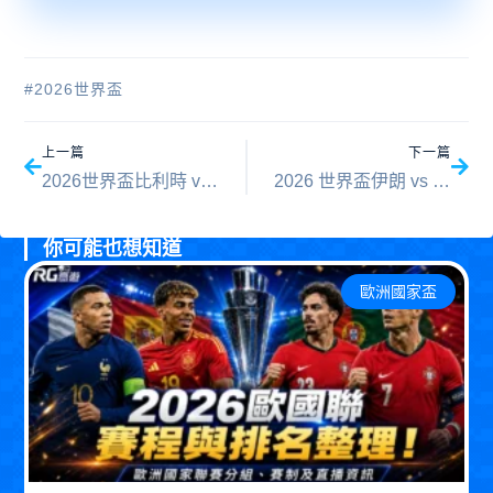
#
2026世界盃
上一頁
下一
上一篇
下一篇
2026世界盃比利時 vs 埃及比分預測：賽前完整評估與勝負分析
2026 世界盃伊朗 vs 紐西蘭比分預測：賽前完整評估與勝負分析
你可能也想知道
歐洲國家盃