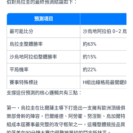
伯對烏拉圭的最終預測結論如下：
預測項目
最可能比分
沙烏地阿拉伯 0–2 烏
烏拉圭整體勝率
約63%
沙烏地阿拉伯整體勝率
約15%
平局機率
約22%
賽事特殊標註
H組出線格局最關鍵的
支撐這份預測的核心邏輯共有三點：
第一，烏拉圭在比爾薩主導下打造出一支擁有歐洲頂級俱
樂部骨幹的陣容，巴爾維德、阿勞霍、努涅斯、烏加爾特
組成本屆賽事最完整的攻守框架之一，這種整體競技品質
的落差在90分鐘大賽中很難被單純的鬥志所抹平。