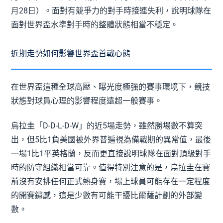
月28日）。面對有競爭力的對手時接連失利，說明球隊在
面對世界盃水準對手時的整體狀態相當不穩定。
近期走勢如何影響世界盃首戰心態
在世界盃這種全球高壓、曝光度極強的賽事環境下，競技
狀態對球員心理的影響程度遠超一般賽事。
烏拉圭「D-D-L-D-W」的近5場走勢，雖然勝場數不算突
出，但5比1負美國被外界普遍視為備戰期的異常值，最後
一場1比1平英格蘭，反而更直接說明球隊在面對頂級對手
時的防守組織相當可靠。值得特別注意的是，烏拉圭在賽
前沒有安排任何正式熱身賽，場上球員可能存在一定程度
的開賽鏽感，這是少數有可能干擾比爾薩計劃的外部變
數。