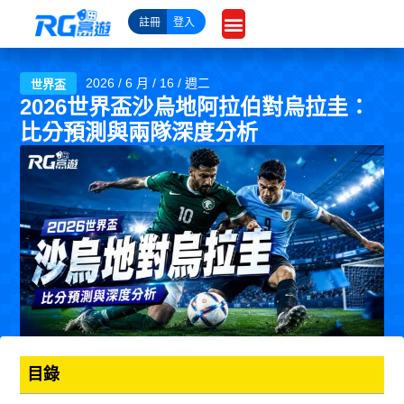
跳
註冊
登入
至
主
要
2026 / 6 月 / 16 / 週二
世界盃
內
2026世界盃沙烏地阿拉伯對烏拉圭：
容
比分預測與兩隊深度分析
目錄