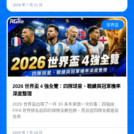
2026 年 7 月 21 日
世界盃
2026 世界盃 4 強全覽：四隊球星、戰績與冠軍機率
深度整理
2026 世界盃出現了一件 30 多年來頭一次的事：四強由
FIFA 世界排名前四的球隊全數包辦，而且這四隊全都是前
世界
2026 年 7 月 19 日