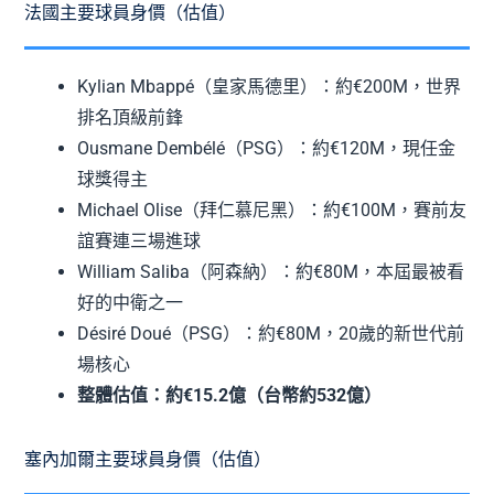
法國主要球員身價（估值）
Kylian Mbappé（皇家馬德里）：約€200M，世界
排名頂級前鋒
Ousmane Dembélé（PSG）：約€120M，現任金
球獎得主
Michael Olise（拜仁慕尼黑）：約€100M，賽前友
誼賽連三場進球
William Saliba（阿森納）：約€80M，本屆最被看
好的中衛之一
Désiré Doué（PSG）：約€80M，20歲的新世代前
場核心
整體估值：約€15.2億（台幣約532億）
塞內加爾主要球員身價（估值）