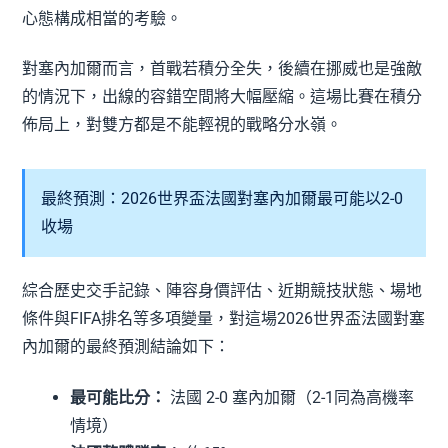
心態構成相當的考驗。
對塞內加爾而言，首戰若積分全失，後續在挪威也是強敵
的情況下，出線的容錯空間將大幅壓縮。這場比賽在積分
佈局上，對雙方都是不能輕視的戰略分水嶺。
最終預測：2026世界盃法國對塞內加爾最可能以2-0
收場
綜合歷史交手記錄、陣容身價評估、近期競技狀態、場地
條件與FIFA排名等多項變量，對這場2026世界盃法國對塞
內加爾的最終預測結論如下：
最可能比分：
法國 2-0 塞內加爾（2-1同為高機率
情境）