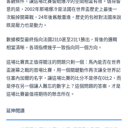
客觀條件，讓這場比賽留給爆冷的空間相當有限。值得留
意的是，2002年那場爆冷是法國在世界盃歷史上最後一
次輸掉開幕戰，24年後舊敵重逢，歷史的包袱對法國來說
既是壓力也是動力。
數據模型最終指向法國2比0甚至2比1勝出，背後的邏輯
相當清晰，各項指標幾乎一致指向同一個方向。
這場比賽真正值得關注的問題只剩一個：馬內能否在世界
盃謝幕之戰的首場比賽，用一個關鍵動作再次讓全世界記
住塞內加爾的名字，讓這場比賽的比分不是停在0比2，而
是停在另一個讓人難忘的數字上？這個問題的答案，才是
這場比賽最值得期待的懸念所在。
延伸閱讀