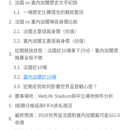
法國 vs 塞內加爾歷史交手紀錄
一場歷史比賽隱含的戰術警訊
法國 vs 塞內加爾陣容身價比較
法國主要球員身價（估值）
塞內加爾主要球員身價（估值）
近期競技狀態：法國近10場拿下25分，塞內加爾資
格賽全程不敗
法國近10場
塞內加爾近10場
近期走勢如何影響世界盃首戰心態？
賽事場地：MetLife Stadium與中立場地條件分析
I組積分格局與FIFA排名現況
最終預測：2026世界盃法國對塞內加爾最可能以2-0
收場