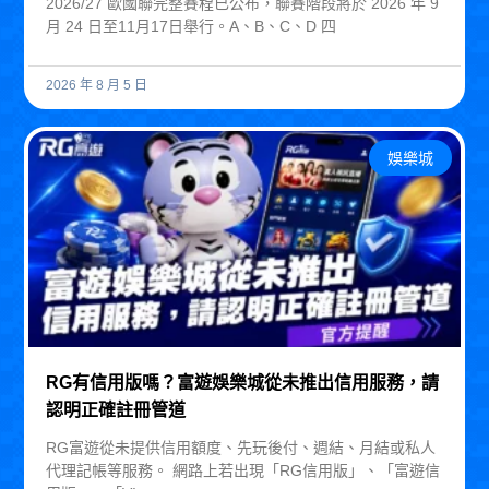
2026/27 歐國聯完整賽程已公布，聯賽階段將於 2026 年 9
月 24 日至11月17日舉行。A、B、C、D 四
2026 年 8 月 5 日
娛樂城
RG有信用版嗎？富遊娛樂城從未推出信用服務，請
認明正確註冊管道
RG富遊從未提供信用額度、先玩後付、週結、月結或私人
代理記帳等服務。 網路上若出現「RG信用版」、「富遊信