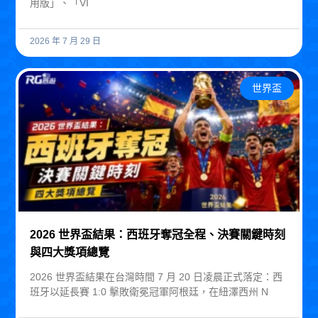
用版」、「VI
2026 年 7 月 29 日
世界盃
2026 世界盃結果：西班牙奪冠全程、決賽關鍵時刻
與四大獎項總覽
2026 世界盃結果在台灣時間 7 月 20 日凌晨正式落定：西
班牙以延長賽 1:0 擊敗衛冕冠軍阿根廷，在紐澤西州 N