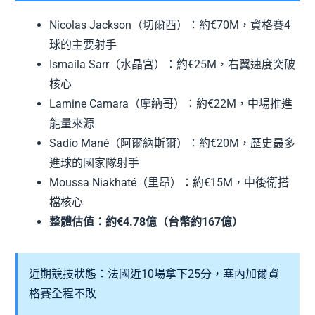
Nicolas Jackson（切爾西）：約€70M，資格賽4
球的主要射手
Ismaila Sarr（水晶宮）：約€25M，右翼速度突破
核心
Lamine Camara（摩納哥）：約€22M，中場推進
能量來源
Sadio Mané（阿爾納斯爾）：約€20M，歷史最多
進球的國家隊射手
Moussa Niakhaté（里昂）：約€15M，中後衛搭
檔核心
整體估值：約€4.78億（台幣約167億）
近期競技狀態：法國近10場拿下25分，塞內加爾資
格賽全程不敗