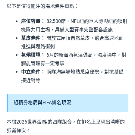
以下是值得關注的場地條件重點：
座位容量：
82,500席，NFL紐約巨人隊與紐約噴射
機隊共用主場，具備大型賽事完整配套設施
草皮條件：
開放式屋頂自然草皮，適合高速地面
推進與邊路衝刺
氣候環境：
6月的新澤西氣溫偏高，濕度適中，對
體能管理有一定考驗
中立條件：
兩隊均無場地熟悉度優勢，對抗基礎
接近對等
I組積分格局與FIFA排名現況
本屆2026世界盃I組的四隊組合，在排名上呈現出清晰的
強弱梯次。