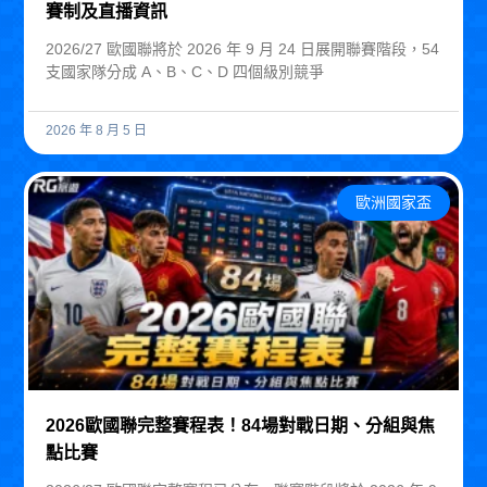
賽制及直播資訊
2026/27 歐國聯將於 2026 年 9 月 24 日展開聯賽階段，54
支國家隊分成 A、B、C、D 四個級別競爭
2026 年 8 月 5 日
歐洲國家盃
2026歐國聯完整賽程表！84場對戰日期、分組與焦
點比賽