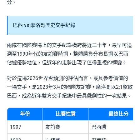
分。
巴西 vs 摩洛哥歷史交手紀錄
兩隊在國際賽場上的交手紀錄橫跨將近三十年，最早可追
溯至1990年代的友誼賽時期，整體勝負分布長期以巴西
佔據優勢地位，但近年的走勢出現了值得重視的轉變。
對於這場2026世界盃預測的評估而言，最具參考價值的
一場交手，是2023年3月的國際友誼賽，摩洛哥以2:1擊敗
巴西，成為近年雙方交手紀錄中最具戲劇性的一次結果。
年份
比賽性質
最終比分
1997
友誼賽
巴西勝