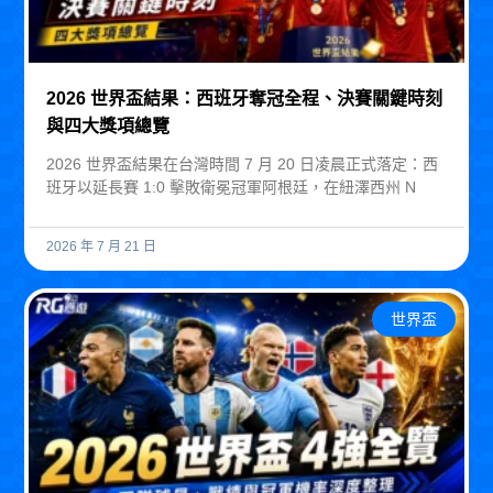
2026 世界盃結果：西班牙奪冠全程、決賽關鍵時刻
與四大獎項總覽
2026 世界盃結果在台灣時間 7 月 20 日凌晨正式落定：西
班牙以延長賽 1:0 擊敗衛冕冠軍阿根廷，在紐澤西州 N
2026 年 7 月 21 日
世界盃