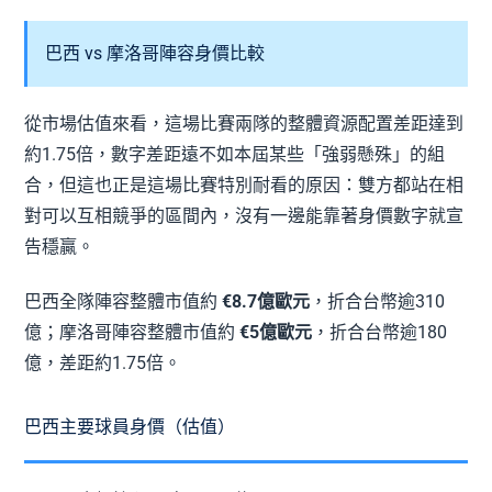
巴西 vs 摩洛哥陣容身價比較
從市場估值來看，這場比賽兩隊的整體資源配置差距達到
約1.75倍，數字差距遠不如本屆某些「強弱懸殊」的組
合，但這也正是這場比賽特別耐看的原因：雙方都站在相
對可以互相競爭的區間內，沒有一邊能靠著身價數字就宣
告穩贏。
巴西全隊陣容整體市值約
€8.7億歐元
，折合台幣逾310
億；摩洛哥陣容整體市值約
€5億歐元
，折合台幣逾180
億，差距約1.75倍。
巴西主要球員身價（估值）