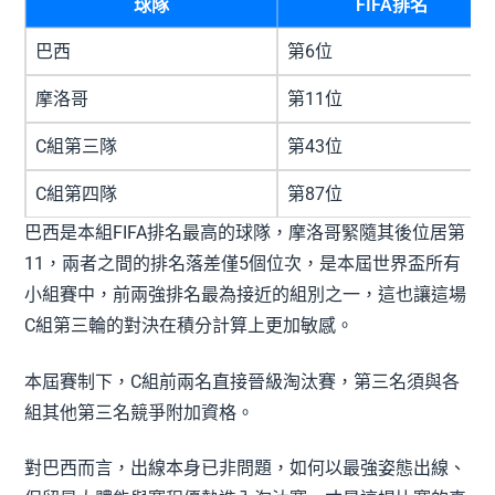
球隊
FIFA排名
巴西
第6位
摩洛哥
第11位
C組第三隊
第43位
C組第四隊
第87位
巴西是本組FIFA排名最高的球隊，摩洛哥緊隨其後位居第
11，兩者之間的排名落差僅5個位次，是本屆世界盃所有
小組賽中，前兩強排名最為接近的組別之一，這也讓這場
C組第三輪的對決在積分計算上更加敏感。
本屆賽制下，C組前兩名直接晉級淘汰賽，第三名須與各
組其他第三名競爭附加資格。
對巴西而言，出線本身已非問題，如何以最強姿態出線、