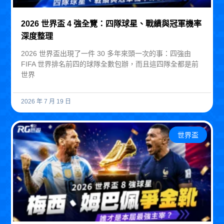
2026 世界盃 4 強全覽：四隊球星、戰績與冠軍機率
深度整理
2026 世界盃出現了一件 30 多年來頭一次的事：四強由
FIFA 世界排名前四的球隊全數包辦，而且這四隊全都是前
世界
2026 年 7 月 19 日
世界盃