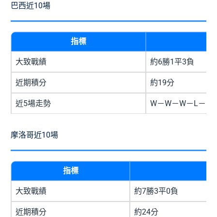
巴西近10場
指標
大致戰績
約6勝1平3負
近期積分
約19分
近5場走勢
W－W－W－L－D
摩洛哥近10場
指標
大致戰績
約7勝3平0負
近期積分
約24分