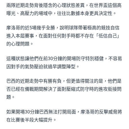
兩隊近期走勢背後隱含的心理狀態差異，在世界盃這個高
曝光、高壓力的場域中，往往比數據本身更具決定性。
摩洛哥的近5場幾乎全勝，說明球隊帶著極高的競技自信
進入本屆賽事，在面對任何對手時都不存在「低估自己」
的心理問題。
這種狀態讓他們在前30分鐘的開場防守特別穩健，不容易
因對手的氣勢壓迫就過早調整陣型。
巴西的近期走勢中有勝有負，但更值得關注的是，他們是
否已經在備戰期間解決了面對壓縮式防守時的進攻銜接問
題。
如果開場30分鐘巴西無法打開局面，摩洛哥的反擊威脅將
在比賽後半段大幅提升。