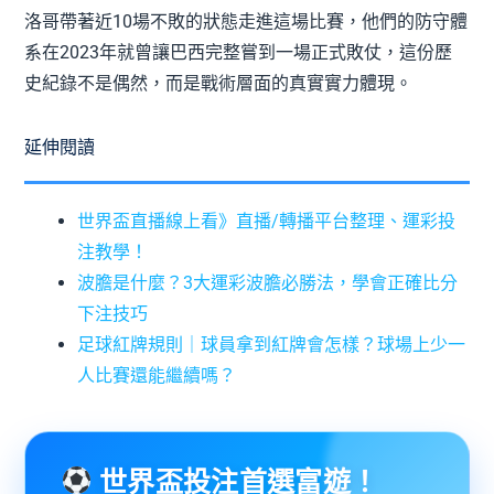
洛哥帶著近10場不敗的狀態走進這場比賽，他們的防守體
系在2023年就曾讓巴西完整嘗到一場正式敗仗，這份歷
史紀錄不是偶然，而是戰術層面的真實實力體現。
延伸閱讀
世界盃直播線上看》直播/轉播平台整理、運彩投
注教學！
波膽是什麼？3大運彩波膽必勝法，學會正確比分
下注技巧
足球紅牌規則｜球員拿到紅牌會怎樣？球場上少一
人比賽還能繼續嗎？
世界盃投注首選富遊！