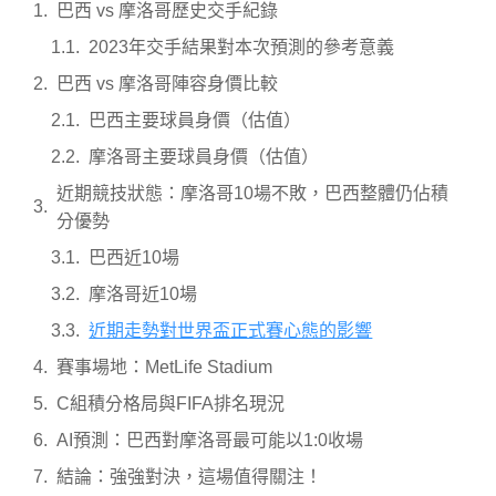
巴西 vs 摩洛哥歷史交手紀錄
2023年交手結果對本次預測的參考意義
巴西 vs 摩洛哥陣容身價比較
巴西主要球員身價（估值）
摩洛哥主要球員身價（估值）
近期競技狀態：摩洛哥10場不敗，巴西整體仍佔積
分優勢
巴西近10場
摩洛哥近10場
近期走勢對世界盃正式賽心態的影響
賽事場地：MetLife Stadium
C組積分格局與FIFA排名現況
AI預測：巴西對摩洛哥最可能以1:0收場
結論：強強對決，這場值得關注！