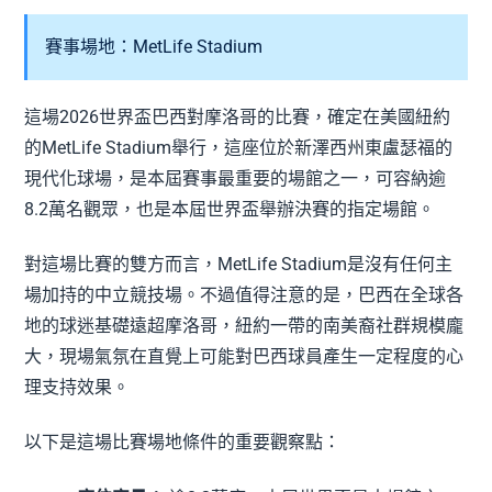
賽事場地：MetLife Stadium
這場2026世界盃巴西對摩洛哥的比賽，確定在美國紐約
的MetLife Stadium舉行，這座位於新澤西州東盧瑟福的
現代化球場，是本屆賽事最重要的場館之一，可容納逾
8.2萬名觀眾，也是本屆世界盃舉辦決賽的指定場館。
對這場比賽的雙方而言，MetLife Stadium是沒有任何主
場加持的中立競技場。不過值得注意的是，巴西在全球各
地的球迷基礎遠超摩洛哥，紐約一帶的南美裔社群規模龐
大，現場氣氛在直覺上可能對巴西球員產生一定程度的心
理支持效果。
以下是這場比賽場地條件的重要觀察點：