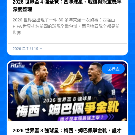
2026 世界盃 4 強全覽：四隊球星、戰績與冠軍機率
深度整理
2026 世界盃出現了一件 30 多年來頭一次的事：四強由
FIFA 世界排名前四的球隊全數包辦，而且這四隊全都是前
世界
2026 年 7 月 19 日
世界盃
2026 世界盃 8 強球星：梅西、姆巴佩爭金靴，誰才