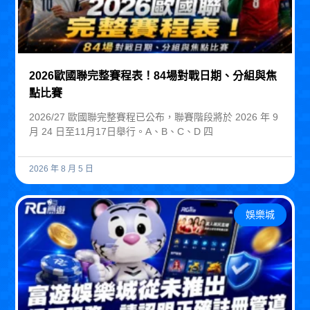
2026歐國聯完整賽程表！84場對戰日期、分組與焦
點比賽
2026/27 歐國聯完整賽程已公布，聯賽階段將於 2026 年 9
月 24 日至11月17日舉行。A、B、C、D 四
2026 年 8 月 5 日
娛樂城