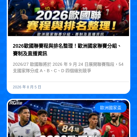
2026歐國聯賽程與排名整理！歐洲國家聯賽分組、
賽制及直播資訊
2026/27 歐國聯將於 2026 年 9 月 24 日展開聯賽階段，54
支國家隊分成 A、B、C、D 四個級別競爭
2026 年 8 月 5 日
歐洲國家盃