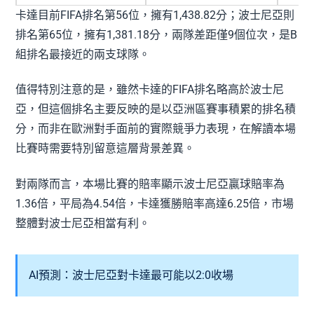
卡達目前FIFA排名第56位，擁有1,438.82分；波士尼亞則
排名第65位，擁有1,381.18分，兩隊差距僅9個位次，是B
組排名最接近的兩支球隊。
值得特別注意的是，雖然卡達的FIFA排名略高於波士尼
亞，但這個排名主要反映的是以亞洲區賽事積累的排名積
分，而非在歐洲對手面前的實際競爭力表現，在解讀本場
比賽時需要特別留意這層背景差異。
對兩隊而言，本場比賽的賠率顯示波士尼亞贏球賠率為
1.36倍，平局為4.54倍，卡達獲勝賠率高達6.25倍，市場
整體對波士尼亞相當有利。
AI預測：波士尼亞對卡達最可能以2:0收場