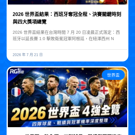
2026 世界盃結果：西班牙奪冠全程、決賽關鍵時刻
與四大獎項總覽
2026 世界盃結果在台灣時間 7 月 20 日凌晨正式落定：西
班牙以延長賽 1:0 擊敗衛冕冠軍阿根廷，在紐澤西州 N
2026 年 7 月 21 日
世界盃