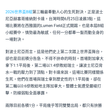
2026世界盃B組
第三輪最牽動人心的生死對決，正是波士
尼亞赫塞哥維納對卡達。台灣時間6月25日凌晨3點，這
場比賽將在西雅圖的Lumen Field正式開踢，也是本屆B組
小組賽中，情勢最為敏感、任何一分都牽一髮而動全身的
一場對決。
對波士尼亞而言，這是他們史上第二次踏上世界盃舞台，
卻也是目前積分告急、不得不拚命的時刻。首場對加拿大
拿下1:1平局後，第二場以1:4慘敗給瑞士，讓波士尼亞背
水一戰的壓力到了頂點。對卡達來說，這場比賽同樣關係
生死，他們在首場與瑞士拿到歷史性的1:1平局後，卻在
第二輪以0:6慘敗給地主隊加拿大，整體士氣遭受嚴峻打
擊，防線弱點全面暴露。
兩隊目前各積1分，平局幾乎等同雙雙出局，都只有拚勝