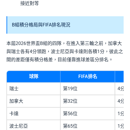
接近對等
B組積分格局與FIFA排名現況
本屆2026世界盃B組的四隊，在進入第三輪之前，加拿大
與瑞士各有4分領跑，波士尼亞與卡達則各積1分，彼此之
間的差距僅有積分格差，目前僅靠進球差區分排名。
球隊
FIFA排名
瑞士
第19位
4分（
加拿大
第32位
4分（
卡達
第56位
1分
波士尼亞
第65位
1分