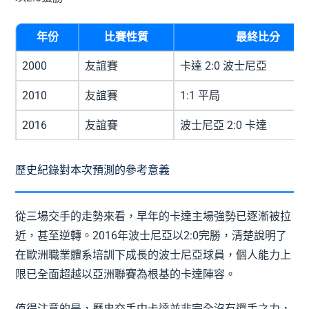
年份
比賽性質
最終比分
2000
友誼賽
卡達 2:0 波士尼亞
2010
友誼賽
1:1 平局
2016
友誼賽
波士尼亞 2:0 卡達
歷史紀錄對本次預測的參考意義
從三場交手的走勢來看，早年的卡達主場強勢已逐漸被拉
近，甚至逆轉。2016年波士尼亞以2:0完勝，清楚說明了
在歐洲職業體系培訓下成長的波士尼亞球員，個人能力上
限已全面超越以亞洲聯賽為根基的卡達陣容。
值得注意的是，歷史交手中卡達並非完全沒有還手之力，