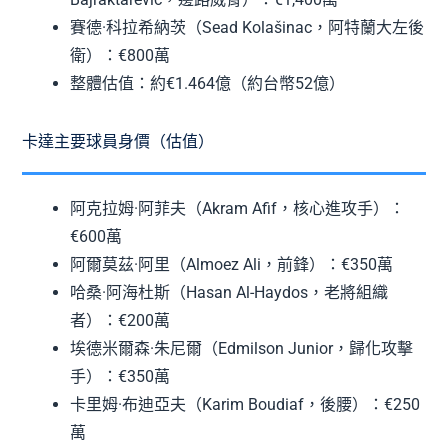
賽德·科拉希納茨（Sead Kolašinac，阿特蘭大左後
衛）：€800萬
整體估值：約€1.464億（約台幣52億）
卡達主要球員身價（估值）
阿克拉姆·阿菲夫（Akram Afif，核心進攻手）：
€600萬
阿爾莫茲·阿里（Almoez Ali，前鋒）：€350萬
哈桑·阿海杜斯（Hasan Al-Haydos，老將組織
者）：€200萬
埃德米爾森·朱尼爾（Edmilson Junior，歸化攻擊
手）：€350萬
卡里姆·布迪亞夫（Karim Boudiaf，後腰）：€250
萬