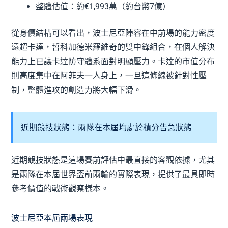
整體估值：約€1,993萬（約台幣7億）
從身價結構可以看出，波士尼亞陣容在中前場的能力密度
遠超卡達，哲科加德米羅維奇的雙中鋒組合，在個人解決
能力上已讓卡達防守體系面對明顯壓力。卡達的市值分布
則高度集中在阿菲夫一人身上，一旦這條線被針對性壓
制，整體進攻的創造力將大幅下滑。
近期競技狀態：兩隊在本屆均處於積分告急狀態
近期競技狀態是這場賽前評估中最直接的客觀依據，尤其
是兩隊在本屆世界盃前兩輪的實際表現，提供了最具即時
參考價值的戰術觀察樣本。
波士尼亞本屆兩場表現