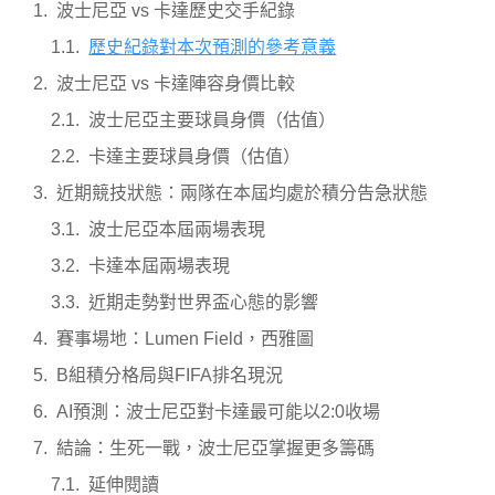
波士尼亞 vs 卡達歷史交手紀錄
歷史紀錄對本次預測的參考意義
波士尼亞 vs 卡達陣容身價比較
波士尼亞主要球員身價（估值）
卡達主要球員身價（估值）
近期競技狀態：兩隊在本屆均處於積分告急狀態
波士尼亞本屆兩場表現
卡達本屆兩場表現
近期走勢對世界盃心態的影響
賽事場地：Lumen Field，西雅圖
B組積分格局與FIFA排名現況
AI預測：波士尼亞對卡達最可能以2:0收場
結論：生死一戰，波士尼亞掌握更多籌碼
延伸閱讀