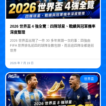
2026 世界盃 4 強全覽：四隊球星、戰績與冠軍機率
深度整理
2026 世界盃出現了一件 30 多年來頭一次的事：四強由
FIFA 世界排名前四的球隊全數包辦，而且這四隊全都是前
世界
2026 年 7 月 19 日
世界盃