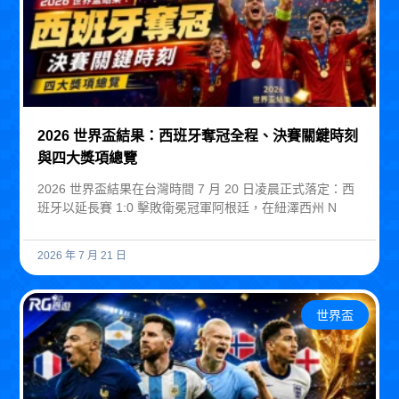
2026 世界盃結果：西班牙奪冠全程、決賽關鍵時刻
與四大獎項總覽
2026 世界盃結果在台灣時間 7 月 20 日凌晨正式落定：西
班牙以延長賽 1:0 擊敗衛冕冠軍阿根廷，在紐澤西州 N
2026 年 7 月 21 日
世界盃