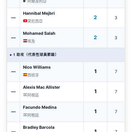
阿爾及利亞
Hannibal Mejbri
2
—
3
突尼西亞
Mohamed Salah
2
—
3
埃及
▸ 1 助攻（代表性球員節錄）
Nico Williams
1
—
7
西班牙
Alexis Mac Allister
1
—
7
阿根廷
Facundo Medina
1
—
7
阿根廷
Bradley Barcola
1
—
7