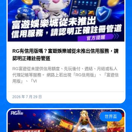
RG有信用版嗎？富遊娛樂城從未推出信用服務，請
認明正確註冊管道
RG富遊從未提供信用額度、先玩後付、週結、月結或私人
代理記帳等服務。 網路上若出現「RG信用版」、「富遊信
用版」、「VI
2026 年 7 月 29 日
世界盃