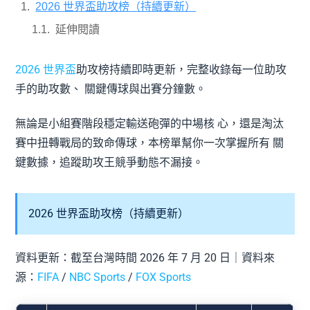
2026 世界盃助攻榜（持續更新）
延伸閱讀
2026 世界盃
助攻榜持續即時更新，完整收錄每一位助攻
手的助攻數、 關鍵傳球與出賽分鐘數。
無論是小組賽階段穩定輸送砲彈的中場核 心，還是淘汰
賽中扭轉戰局的致命傳球，本榜單幫你一次掌握所有 關
鍵數據，追蹤助攻王競爭動態不漏接。
2026 世界盃助攻榜（持續更新）
資料更新：截至台灣時間 2026 年 7 月 20 日｜資料來
源：
FIFA
/
NBC Sports
/
FOX Sports