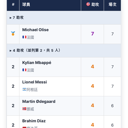
#
球員
助攻
場次
▸ 7 助攻
Michael Olise
7
7
法國
▸ 4 助攻（並列第 2，共 5 人）
Kylian Mbappé
4
2
7
法國
Lionel Messi
4
2
7
阿根廷
Martin Ødegaard
4
2
6
挪威
Brahim Díaz
4
2
6