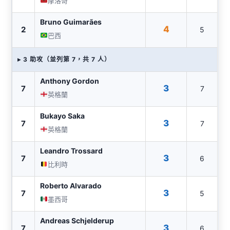
摩洛哥
Bruno Guimarães
4
2
5
巴西
▸ 3 助攻（並列第 7，共 7 人）
Anthony Gordon
3
7
7
英格蘭
Bukayo Saka
3
7
7
英格蘭
Leandro Trossard
3
7
6
比利時
Roberto Alvarado
3
7
5
墨西哥
Andreas Schjelderup
3
7
6