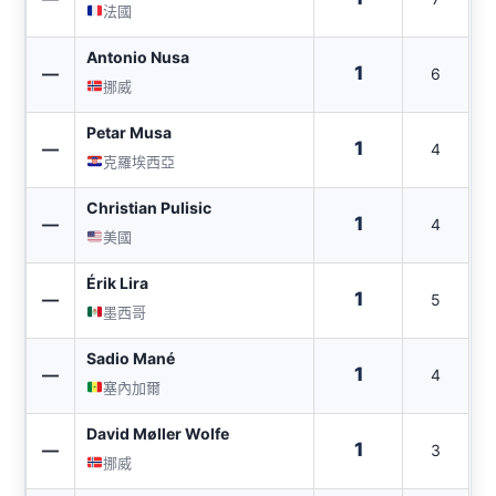
法國
Antonio Nusa
1
—
6
挪威
Petar Musa
1
—
4
克羅埃西亞
Christian Pulisic
1
—
4
美國
Érik Lira
1
—
5
墨西哥
Sadio Mané
1
—
4
塞內加爾
David Møller Wolfe
1
—
3
挪威