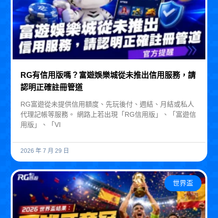
RG有信用版嗎？富遊娛樂城從未推出信用服務，請
認明正確註冊管道
RG富遊從未提供信用額度、先玩後付、週結、月結或私人
代理記帳等服務。 網路上若出現「RG信用版」、「富遊信
用版」、「VI
2026 年 7 月 29 日
世界盃