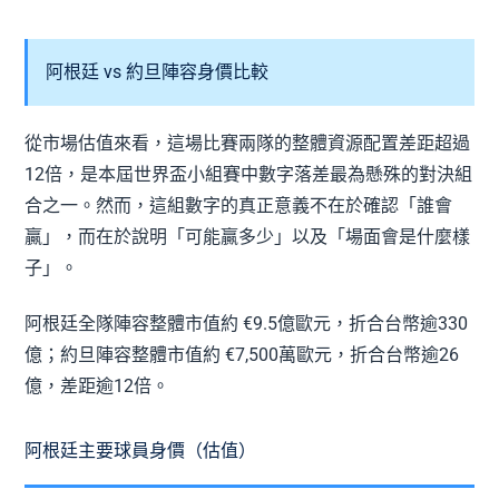
阿根廷 vs 約旦陣容身價比較
從市場估值來看，這場比賽兩隊的整體資源配置差距超過
12倍，是本屆世界盃小組賽中數字落差最為懸殊的對決組
合之一。然而，這組數字的真正意義不在於確認「誰會
贏」，而在於說明「可能贏多少」以及「場面會是什麼樣
子」。
阿根廷全隊陣容整體市值約 €9.5億歐元，折合台幣逾330
億；約旦陣容整體市值約 €7,500萬歐元，折合台幣逾26
億，差距逾12倍。
阿根廷主要球員身價（估值）