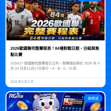
2026歐國聯完整賽程表！84場對戰日期、分組與焦
點比賽
2026/27 歐國聯完整賽程已公布，聯賽階段將於 2026 年 9
月 24 日至11月17日舉行。A、B、C、D 四
2026 年 8 月 5 日
娛樂城