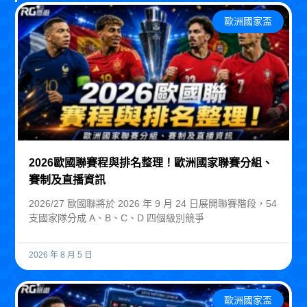
歐洲國家盃
2026歐國聯賽程與排名整理！歐洲國家聯賽分組、
賽制及直播資訊
2026/27 歐國聯將於 2026 年 9 月 24 日展開聯賽階段，54
支國家隊分成 A、B、C、D 四個級別競爭
2026 年 8 月 5 日
歐洲國家盃