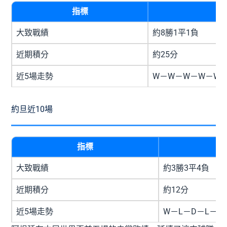
指標
大致戰績
約8勝1平1負
近期積分
約25分
近5場走勢
W－W－W－W－W
約旦近10場
指標
大致戰績
約3勝3平4負
近期積分
約12分
近5場走勢
W－L－D－L－L