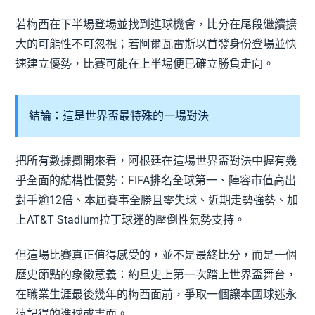
若梅西在下半場登場並找到進球機會，比分在尾段繼續擴
大的可能性不可忽視；若阿爾瓦雷斯以首發身份登場並快
速建立優勢，比賽可能在上半場便已確立勝負走向。
結論：這是世界盃最特殊的一場對決
把所有數據攤開來看，阿根廷在這場世界盃對決中握有幾
乎全面的結構性優勢：FIFA排名全球第一、陣容市值高出
對手逾12倍、本屆賽事全勝且零失球、近期走勢強勢、加
上AT&T Stadium拉丁球迷的壓倒性氣勢支持。
但這場比賽真正值得感受的，並不是最終比分，而是一個
歷史節點的象徵意義：約旦史上第一次踏上世界盃舞台，
在職業生涯最後幾年的梅西面前，爭取一個讓本國球迷永
遠記得的進球或畫面。