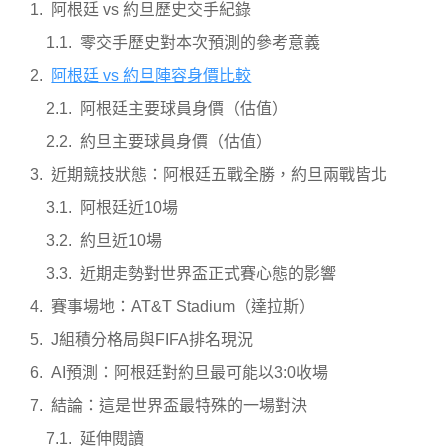
阿根廷 vs 約旦歷史交手紀錄
零交手歷史對本次預測的參考意義
阿根廷 vs 約旦陣容身價比較
阿根廷主要球員身價（估值）
約旦主要球員身價（估值）
近期競技狀態：阿根廷五戰全勝，約旦兩戰皆北
阿根廷近10場
約旦近10場
近期走勢對世界盃正式賽心態的影響
賽事場地：AT&T Stadium（達拉斯）
J組積分格局與FIFA排名現況
AI預測：阿根廷對約旦最可能以3:0收場
結論：這是世界盃最特殊的一場對決
延伸閱讀