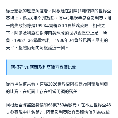
從更宏觀的歷史角度看，阿根廷在對陣非洲球隊的世界盃
賽場上，過去6場全部取勝，其中5場對手是奈及利亞，唯
一的失敗記錄是1990年首輪以0-1負於喀麥隆。相較之
下，阿爾及利亞在對陣南美球隊的世界盃歷史上是一勝一
負，1982年3-2擊敗智利，1986年0-1負於巴西。歷史的
天平，整體仍傾向阿根廷這一側。
阿根廷 vs 阿爾及利亞陣容身價比較
從市場估值來看，這場2026世界盃阿根廷vs阿爾及利亞
的比賽，在紙面上存在相當明顯的落差。
阿根廷全隊整體身價約€8億750萬歐元，在本屆世界盃48
支參賽隊中排名第7；阿爾及利亞陣容整體估值則為€2億