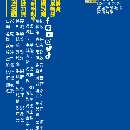
©2018-2026
城
城
新
權
城最
富遊娛樂城 保
遊
知
手
政
新資
留所有權
戲
識
教
策
訊
學
百家
博弈
隱私
娛樂
樂
知識
權政
城註
策
老虎
娛樂
冊
機
城系
責任
娛樂
統
博彩
彩票
城優
投注
娛樂
服務
惠活
城詐
條款
電子
動
騙
遊戲
免責
娛樂
娛樂
聲明
棋牌
城存
城推
遊戲
廣告
款
薦
合作
捕魚
USDT
娛樂
遊戲
聯絡
儲值
城評
我們
教學
價
承諾
娛樂
娛樂
與保
城出
城身
障
金教
分證
富遊
學
旅平