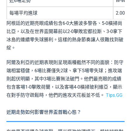
近6場走勢
W-W-D-
每場平均進球
2.00球
阿根廷的近期亮眼成績包含6-0大勝波多黎各、5-0橫掃尚
比亞，以及在世界盃開幕前以2-0擊敗宏都拉斯、3-0拿下
冰島的連續零失球勝利。這樣的熱身節奏讓人很難找到破
綻。
阿爾及利亞的近期表現則呈現兩種截然不同的面貌：防守
端相當穩健，6場比賽僅失2球、拿下5場零失球；進攻端
則起伏明顯，其中3場比賽無法破門。他們最亮眼的成績
包含客場1-0擊敗荷蘭，以及客場4-0橫掃玻利維亞，顯示
在對手防守疏鬆時，他們的進攻天花板並不低。
Tips.GG
近期走勢如何影響世界盃首戰心態？