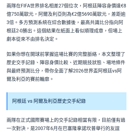
兩隊在FIFA世界排名相差27個位次，阿根廷陣容身價達€8
億750萬歐元，阿爾及利亞則為€2億5690萬歐元，差距逾
3倍。多方預測系統在綜合數據後，最高共識比分指向阿
根廷2-0勝出。這個結果在紙面上看似順理成章，但場上
劇本從來不由排名決定。
如果你想在開球前掌握這場比賽的完整脈絡，本文整理了
歷史交手記錄、陣容身價比較、近期競技狀態、場地條件
與最終預測比分，帶你全面了解2026世界盃阿根廷vs阿
爾及利亞的賽前輪廓。
阿根廷 vs 阿爾及利亞歷史交手紀錄
兩隊在正式國際賽場上的交手記錄相當有限，目前僅有過
一次對決，是2007年6月在巴塞隆拿諾坎普舉行的友誼