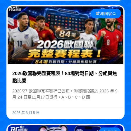
歐洲國家盃
2026歐國聯完整賽程表！84場對戰日期、分組與焦
點比賽
2026/27 歐國聯完整賽程已公布，聯賽階段將於 2026 年 9
月 24 日至11月17日舉行。A、B、C、D 四
2026 年 8 月 5 日