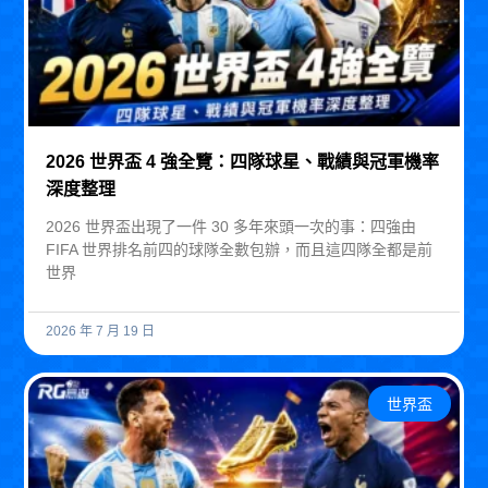
2026 世界盃 4 強全覽：四隊球星、戰績與冠軍機率
深度整理
2026 世界盃出現了一件 30 多年來頭一次的事：四強由
FIFA 世界排名前四的球隊全數包辦，而且這四隊全都是前
世界
2026 年 7 月 19 日
世界盃