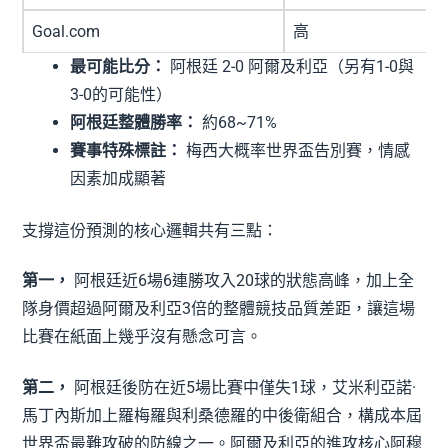
Goal.com
高
最可能比分：
阿根廷 2-0 阿爾及利亞（另有1-0與
3-0的可能性）
阿根廷整體勝率：
約68~71%
賽事特殊標註：
梅西大概率世界盃告別賽，情感
因素加成顯著
支撐這份預測的核心邏輯共有三點：
第一，
阿根廷近6場6連勝攻入20球的狀態高峰，加上全
隊身價超過阿爾及利亞3倍的整體競技品質差距，讓這場
比賽在紙面上幾乎沒有懸念可言。
第二，
阿根廷後防在近5場比賽中僅失1球，艾米利亞諾·
馬丁內斯加上羅梅羅與利桑德羅的中後衛組合，構成本屆
世界盃最難攻破的防線之一。阿爾及利亞的進攻核心阿穆