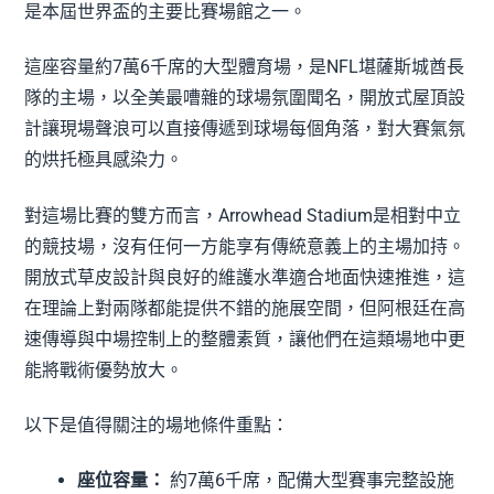
是本屆世界盃的主要比賽場館之一。
這座容量約7萬6千席的大型體育場，是NFL堪薩斯城酋長
隊的主場，以全美最嘈雜的球場氛圍聞名，開放式屋頂設
計讓現場聲浪可以直接傳遞到球場每個角落，對大賽氣氛
的烘托極具感染力。
對這場比賽的雙方而言，Arrowhead Stadium是相對中立
的競技場，沒有任何一方能享有傳統意義上的主場加持。
開放式草皮設計與良好的維護水準適合地面快速推進，這
在理論上對兩隊都能提供不錯的施展空間，但阿根廷在高
速傳導與中場控制上的整體素質，讓他們在這類場地中更
能將戰術優勢放大。
以下是值得關注的場地條件重點：
座位容量：
約7萬6千席，配備大型賽事完整設施