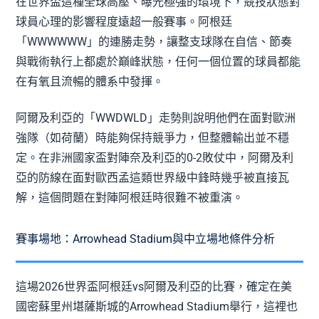
在世界盃這種全球高壓、曝光極強的環境下，競技狀態對
球員心理的影響程度遠超一般賽事。阿根廷
「WWWWWW」的連勝走勢，讓整支球隊在自信、節奏
與戰術執行上都處於巔峰狀態，任何一個位置的球員都能
在有氧且流暢的體系中發揮。
阿爾及利亞的「WWDWLD」走勢則說明他們在面對歐洲
強隊（如荷蘭）時能夠保持競爭力，但整體輸出並不穩
定。在非洲國家盃對陣奈及利亞的0-2敗仗中，阿爾及利
亞的防線在面對歐西孟這類世界級中鋒時幾乎被直接瓦
解，這個問題在對陣阿根廷時很難不被重演。
賽事場地：Arrowhead Stadium與中立場地條件分析
這場2026世界盃阿根廷vs阿爾及利亞的比賽，確定在美
國密蘇里州堪薩斯城的Arrowhead Stadium舉行，這裡也